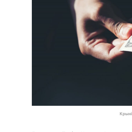
Крыні