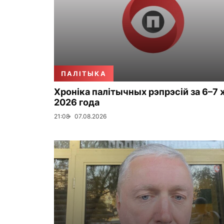
ПАЛІТЫКА
Хроніка палітычных рэпрэсій за 6–7 
2026 года
21:08
07.08.2026