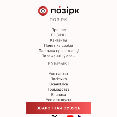
ПОЗІРК
Пра нас
ПОЗІРК+
Кантакты
Палітыка cookie
Палітыка прыватнасці
Палажэнні і ўмовы
РУБРЫКІ
Усе навіны
Палітыка
Эканоміка
Грамадства
Бяспека
Усе артыкулы
ЗВАРОТНАЯ СУВЯЗЬ