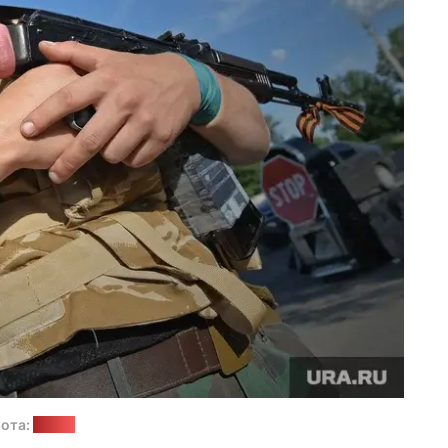
ота:
ura.ru