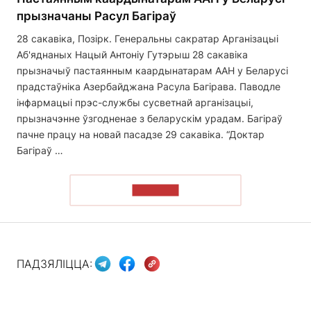
прызначаны Расул Багіраў
28 сакавіка, Позірк. Генеральны сакратар Арганізацыі
Аб'яднаных Нацый Антоніу Гутэрыш 28 сакавіка
прызначыў пастаянным каардынатарам ААН у Беларусі
прадстаўніка Азербайджана Расула Багірава. Паводле
інфармацыі прэс-службы сусветнай арганізацыі,
прызначэнне ўзгодненае з беларускім урадам. Багіраў
пачне працу на новай пасадзе 29 сакавіка. “Доктар
Багіраў …
ЧЫТАЦЬ
ПАДЗЯЛІЦЦА: