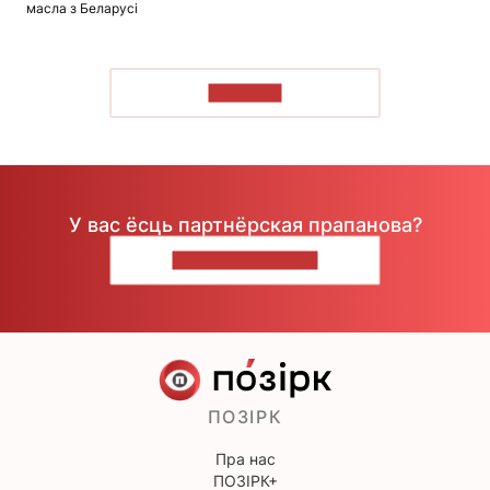
масла з Беларусі
ЧЫТАЦЬ
У вас ёсць партнёрская прапанова?
НАПІШЫЦЕ НАМ
ПОЗІРК
Пра нас
ПОЗІРК+