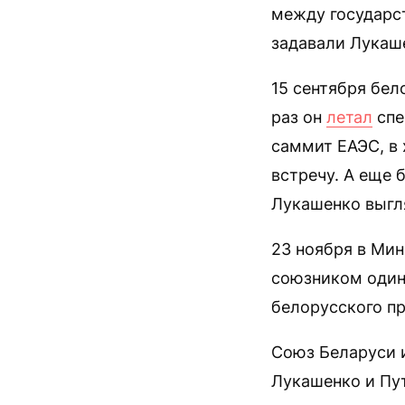
между государс
задавали Лукаше
15 сентября бел
раз он
летал
спе
саммит ЕАЭС, в
встречу. А еще 
Лукашенко выгл
23 ноября в Мин
союзником один 
белорусского пр
Союз Беларуси 
Лукашенко и Пут