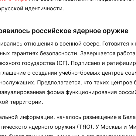
русской идентичности.
появилось российское ядерное оружие
ивались отношения в военной сфере. Готовится к
ных гарантиях безопасности. Завершается работа
юзного государства (СГ). Подписано и ратифици
оглашение о создании учебно-боевых центров со
нослужащих. Предполагается, что таких центров б
 завуалированная форма функционирования росси
кой территории.
альной информации, началось размещение в Бел
тического ядерного оружия (ТЯО). У Москвы и Ми