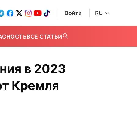
Войти
RU
АСНОСТЬ
ВСЕ СТАТЬИ
ния в 2023
от Кремля