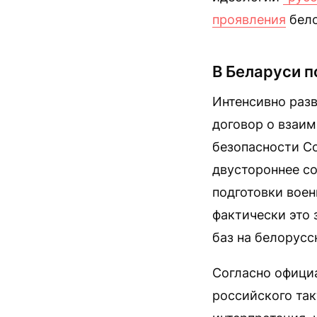
проявления
бело
В Беларуси 
Интенсивно разв
договор о взаим
безопасности Со
двустороннее с
подготовки воен
фактически это
баз на белорусс
Согласно офици
российского так