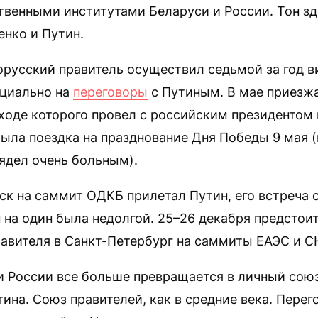
твенными институтами Беларуси и России. Тон зд
нко и Путин.
орусский правитель осуществил седьмой за год ви
циально на
переговоры
с Путиным. В мае приезжа
 ходе которого провел с российским президентом
была поездка на празднование Дня Победы 9 мая (
ядел очень больным).
ск на саммит ОДКБ прилетал Путин, его встреча 
на один была недолгой. 25–26 декабря предстоит
авителя в Санкт-Петербург на саммиты ЕАЭС и С
и России все больше превращается в личный сою
ина. Союз правителей, как в средние века. Пере