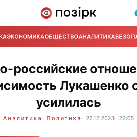
КА
ЭКОНОМИКА
ОБЩЕСТВО
АНАЛИТИКА
БЕЗОП
о-российские отноше
висимость Лукашенко 
усилилась
Аналитика
Политика
22.12.2023
22:05