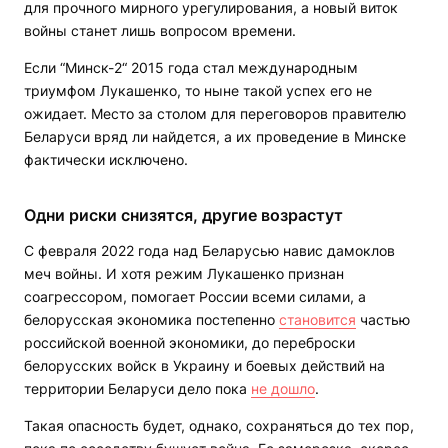
для прочного мирного урегулирования, а новый виток
войны станет лишь вопросом времени.
Если “Минск-2“ 2015 года стал международным
триумфом Лукашенко, то ныне такой успех его не
ожидает. Место за столом для переговоров правителю
Беларуси вряд ли найдется, а их проведение в Минске
фактически исключено.
Одни риски снизятся, другие возрастут
С февраля 2022 года над Беларусью навис дамоклов
меч войны. И хотя режим Лукашенко признан
соагрессором, помогает России всеми силами, а
белорусская экономика постепенно
становится
частью
российской военной экономики, до переброски
белорусских войск в Украину и боевых действий на
территории Беларуси дело пока
не дошло
.
Такая опасность будет, однако, сохраняться до тех пор,