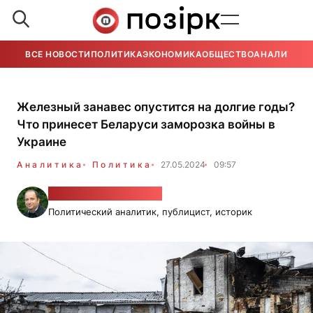
ВСЕ НОВОСТИ
ПОЛИТИКА
ЭКОНОМИКА
ОБЩЕСТВО
АНАЛИТИКА
Железный занавес опустится на долгие годы?
Что принесет Беларуси заморозка войны в
Украине
Аналитика
Политика
27.05.2024
09:57
Александр Фридман
Политический аналитик, публицист, историк