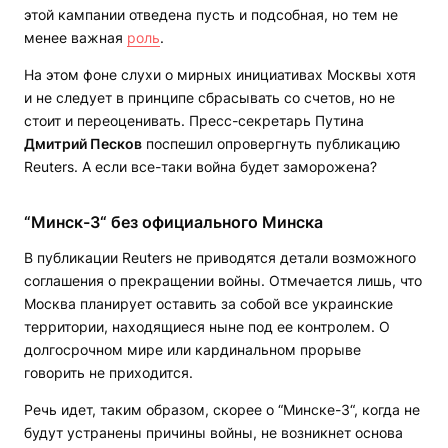
этой кампании отведена пусть и подсобная, но тем не
менее важная
роль
.
На этом фоне слухи о мирных инициативах Москвы хотя
и не следует в принципе сбрасывать со счетов, но не
стоит и переоценивать. Пресс-секретарь Путина
Дмитрий Песков
поспешил опровергнуть публикацию
Reuters. А если все-таки война будет заморожена?
“Минск-3“ без официального Минска
В публикации Reuters не приводятся детали возможного
соглашения о прекращении войны. Отмечается лишь, что
Москва планирует оставить за собой все украинские
территории, находящиеся ныне под ее контролем. О
долгосрочном мире или кардинальном прорыве
говорить не приходится.
Речь идет, таким образом, скорее о “Минске-3“, когда не
будут устранены причины войны, не возникнет основа