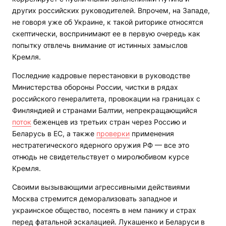
других российских руководителей. Впрочем, на Западе,
не говоря уже об Украине, к такой риторике относятся
скептически, воспринимают ее в первую очередь как
попытку отвлечь внимание от истинных замыслов
Кремля.
Последние кадровые перестановки в руководстве
Министерства обороны России, чистки в рядах
российского генералитета, провокации на границах с
Финляндией и странами Балтии, непрекращающийся
поток
беженцев из третьих стран через Россию и
Беларусь в ЕС, а также
проверки
применения
нестратегического ядерного оружия РФ — все это
отнюдь не свидетельствует о миролюбивом курсе
Кремля.
Своими вызывающими агрессивными действиями
Москва стремится деморализовать западное и
украинское общество, посеять в нем панику и страх
перед фатальной эскалацией. Лукашенко и Беларуси в