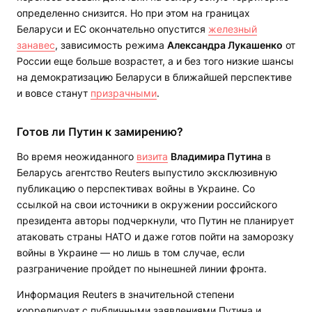
определенно снизится. Но при этом на границах
Беларуси и ЕС окончательно опустится
железный
занавес
, зависимость режима
Александра Лукашенко
от
России еще больше возрастет, а и без того низкие шансы
на демократизацию Беларуси в ближайшей перспективе
и вовсе станут
призрачными
.
Готов ли Путин к замирению?
Во время неожиданного
визита
Владимира Путина
в
Беларусь агентство Reuters выпустило эксклюзивную
публикацию о перспективах войны в Украине. Со
ссылкой на свои источники в окружении российского
президента авторы подчеркнули, что Путин не планирует
атаковать страны НАТО и даже готов пойти на заморозку
войны в Украине — но лишь в том случае, если
разграничение пройдет по нынешней линии фронта.
Информация Reuters в значительной степени
коррелирует с публичными заявлениями Путина и