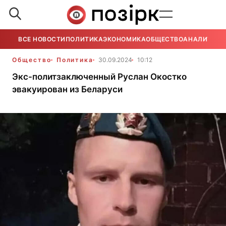
ВСЕ НОВОСТИ
ПОЛИТИКА
ЭКОНОМИКА
ОБЩЕСТВО
АНАЛИТИКА
Общество
Политика
30.09.2024
10:12
Экс-политзаключенный Руслан Окостко
эвакуирован из Беларуси