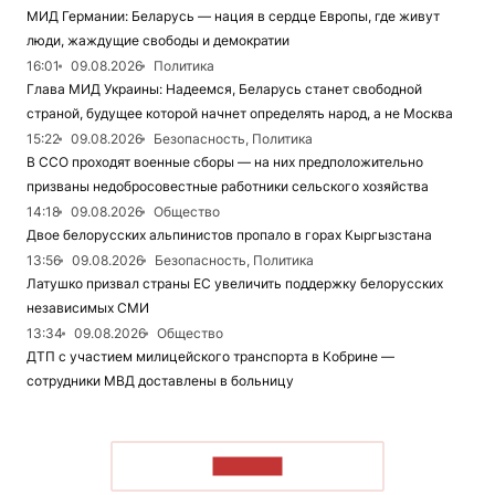
МИД Германии: Беларусь — нация в сердце Европы, где живут
люди, жаждущие свободы и демократии
16:01
09.08.2026
Политика
Глава МИД Украины: Надеемся, Беларусь станет свободной
страной, будущее которой начнет определять народ, а не Москва
15:22
09.08.2026
Безопасность, Политика
В ССО проходят военные сборы — на них предположительно
призваны недобросовестные работники сельского хозяйства
14:18
09.08.2026
Общество
Двое белорусских альпинистов пропало в горах Кыргызстана
13:56
09.08.2026
Безопасность, Политика
Латушко призвал страны ЕС увеличить поддержку белорусских
независимых СМИ
13:34
09.08.2026
Общество
ДТП с участием милицейского транспорта в Кобрине —
сотрудники МВД доставлены в больницу
ЧИТАТЬ