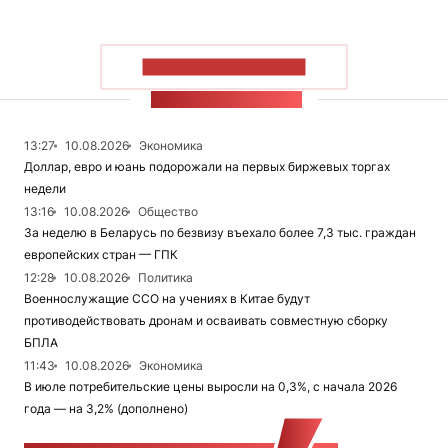
ПОКАЗАТЬ БОЛЬШЕ
ЛЕНТА НОВОСТЕЙ
13:27
10.08.2026
Экономика
Доллар, евро и юань подорожали на первых биржевых торгах
недели
13:16
10.08.2026
Общество
За неделю в Беларусь по безвизу въехало более 7,3 тыс. граждан
европейских стран — ГПК
12:28
10.08.2026
Политика
Военнослужащие ССО на учениях в Китае будут
противодействовать дронам и осваивать совместную сборку
БПЛА
11:43
10.08.2026
Экономика
В июле потребительские цены выросли на 0,3%, с начала 2026
года — на 3,2% (дополнено)