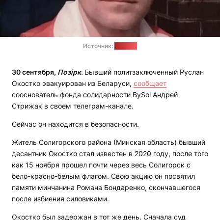
Источник:
"Весна"
30 сентября,
Позірк
.
Бывший политзаключенный Руслан
Окостко эвакуирован из Беларуси,
сообщает
сооснователь фонда солидарности BySol Андрей
Стрижак в своем телеграм-канале.
Сейчас он находится в безопасности.
Житель Солигорского района (Минская область) бывший
десантник Окостко стал известен в 2020 году, после того
как 15 ноября прошел почти через весь Солигорск с
бело-красно-белым флагом. Свою акцию он посвятил
памяти минчанина Романа Бондаренко, скончавшегося
после избиения силовиками.
Окостко был задержан в тот же день. Сначала суд