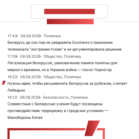
ПОКАЗАТЬ БОЛЬШЕ
ЛЕНТА НОВОСТЕЙ
17:43
08.08.2026
Политика
Беларусь до сих пор не уведомила Euronews о признании
телеканала "экстремистским" и не аргументировала решение
17:08
08.08.2026
Общество, Политика
Легализация белорусов, увековечение памяти понятны для
мирного времени, но в Украине война — посол Чорногор
16:32
08.08.2026
Общество, Политика
Нужны идеи, чтобы расшевелить белорусов за рубежом, считает
Лебедько
16:13
08.08.2026
Безопасность, Политика
Совместные с Беларусью учения будут посвящены
противодействию терроризму в городских условиях —
Минобороны Китая