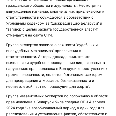
гражданского общества и журналисты. Несмотря на
вынужденное изгнание, многие из них привлекаются к
ответственности и осуждаются в соответствии с
Уголовным кодексом за “дискредитацию Беларуси“ и
“заговор с целью захвата государственной власти“,
отмечается на сайте СПЧ.
Группа экспертов заявила о важности “судебных и
внесудебных механизмов“ привлечения к
ответственности. Авторы доклада считают, что
выявление и судебное преследование лиц, виновных в
нарушениях прав человека в Беларуси и преступлениях
против человечности, является “ключевым фактором
для прекращения атмосферы безнаказанности и
неотъемлемой частью правосудия для жертв“.
Группа независимых экспертов по положению в области
прав человека в Беларуси была создана СПЧ 4 апреля
2024 года “на возобновляемый период в один год“ для
расследования и установления фактов, обстоятельств и