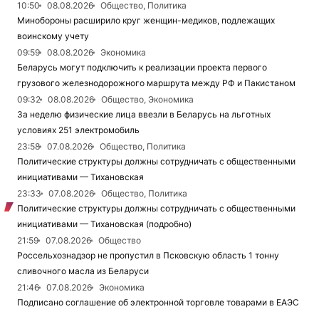
10:50
08.08.2026
Общество, Политика
Минобороны расширило круг женщин-медиков, подлежащих
воинскому учету
09:59
08.08.2026
Экономика
Беларусь могут подключить к реализации проекта первого
грузового железнодорожного маршрута между РФ и Пакистаном
09:32
08.08.2026
Общество, Экономика
За неделю физические лица ввезли в Беларусь на льготных
условиях 251 электромобиль
23:58
07.08.2026
Общество, Политика
Политические структуры должны сотрудничать с общественными
инициативами — Тихановская
23:33
07.08.2026
Общество, Политика
Политические структуры должны сотрудничать с общественными
инициативами — Тихановская (подробно)
21:59
07.08.2026
Общество
Россельхознадзор не пропустил в Псковскую область 1 тонну
сливочного масла из Беларуси
21:46
07.08.2026
Экономика
Подписано соглашение об электронной торговле товарами в ЕАЭС