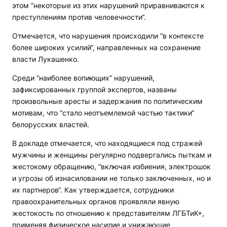
этом “некоторые из этих нарушений приравниваются к
преступлениям против человечности“.
Отмечается, что нарушения происходили “в контексте
более широких усилий“, направленных на сохранение
власти Лукашенко.
Среди “наиболее вопиющих“ нарушений,
зафиксированных группой экспертов, названы
произвольные аресты и задержания по политическим
мотивам, что “стало неотъемлемой частью тактики“
белорусских властей.
В докладе отмечается, что находящиеся под стражей
мужчины и женщины регулярно подвергались пыткам и
жестокому обращению, “включая избиения, электрошок
и угрозы об изнасиловании не только заключенных, но и
их партнеров“. Как утверждается, сотрудники
правоохранительных органов проявляли явную
жестокость по отношению к представителям ЛГБТиК+,
применяя физическое насилие и унижающие