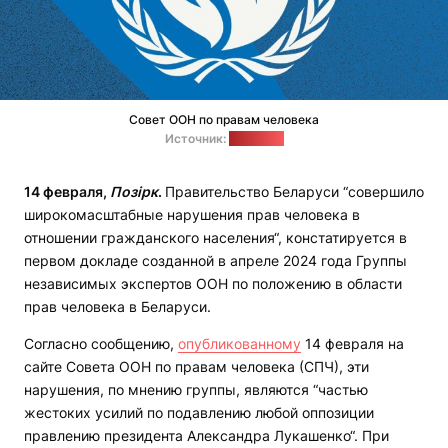
Совет ООН по правам человека
Источник:
ohchr.org
14 февраля,
Позірк
.
Правительство Беларуси “совершило
широкомасштабные нарушения прав человека в
отношении гражданского населения“, констатируется в
первом докладе созданной в апреле 2024 года Группы
независимых экспертов ООН по положению в области
прав человека в Беларуси.
Согласно сообщению,
опубликованному
14 февраля на
сайте Совета ООН по правам человека (СПЧ), эти
нарушения, по мнению группы, являются “частью
жестоких усилий по подавлению любой оппозиции
правлению президента Александра Лукашенко“. При