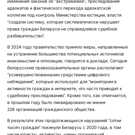
изменения законов об “экстремизме“, преследования
адвокатов и фактического перехода адвокатской
коллегии под контроль Министерства юстиции, власти
“создали систему, которая систематически нарушает
права граждан Беларуси на справедливое судебное
разбирательство“.
В 2024 году правительство приняло меры, направленные
на устранение большинства потенциальных источников
инакомыслия и оппозиции, говорится в докладе. Сегодня
белорусские правоохранительные органы располагают
“усовершенствованными средствами цифрового
наблюдения“, которые используют для “мониторинга
активности граждан в интернете, что часто приводит к
судебному преследованию“. Кроме того, как отмечается,
в прошлом году было ликвидировано не менее
228 организаций гражданского общества.
В результате этих продолжающихся нарушений “сотни
тысяч граждан“ покинули Беларусь с 2020 года, в том
числе юристы, активисты, члены организаций