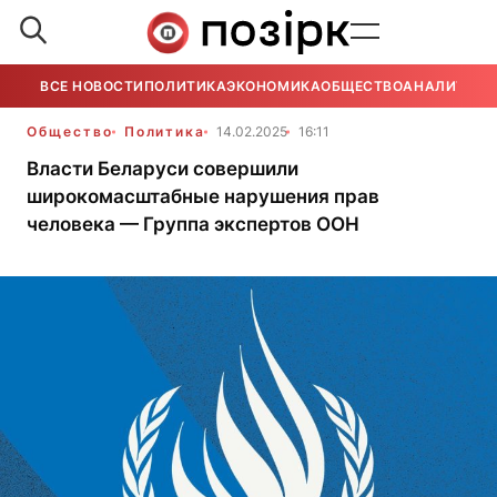
ВСЕ НОВОСТИ
ПОЛИТИКА
ЭКОНОМИКА
ОБЩЕСТВО
АНАЛИТИКА
Общество
Политика
14.02.2025
16:11
Власти Беларуси совершили
широкомасштабные нарушения прав
человека — Группа экспертов ООН