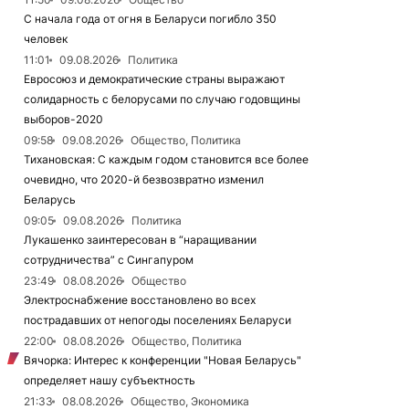
С начала года от огня в Беларуси погибло 350
человек
11:01
09.08.2026
Политика
Евросоюз и демократические страны выражают
солидарность с белорусами по случаю годовщины
выборов-2020
09:58
09.08.2026
Общество, Политика
Тихановская: С каждым годом становится все более
очевидно, что 2020-й безвозвратно изменил
Беларусь
09:05
09.08.2026
Политика
Лукашенко заинтересован в “наращивании
сотрудничества” с Сингапуром
23:49
08.08.2026
Общество
Электроснабжение восстановлено во всех
пострадавших от непогоды поселениях Беларуси
22:00
08.08.2026
Общество, Политика
Вячорка: Интерес к конференции "Новая Беларусь"
определяет нашу субъектность
21:33
08.08.2026
Общество, Экономика