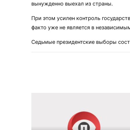
вынужденно выехал из страны.
При этом усилен контроль государст
факто уже не является в независимы
Седьмые президентские выборы состо