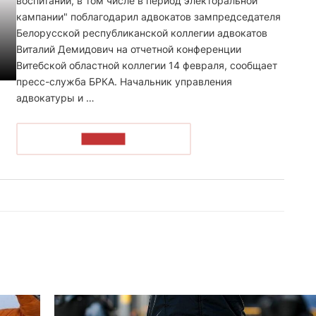
воспитании, в том числе в период электоральной
кампании" поблагодарил адвокатов зампредседателя
Белорусской республиканской коллегии адвокатов
Виталий Демидович на отчетной конференции
Витебской областной коллегии 14 февраля, сообщает
пресс-служба БРКА. Начальник управления
адвокатуры и …
ЧИТАТЬ