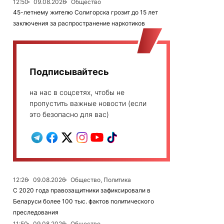
12:50
09.08.2026
Общество
45-летнему жителю Солигорска грозит до 15 лет
заключения за распространение наркотиков
Подписывайтесь
на нас в соцсетях, чтобы не
пропустить важные новости (если
это безопасно для вас)
12:26
09.08.2026
Общество, Политика
С 2020 года правозащитники зафиксировали в
Беларуси более 100 тыс. фактов политического
преследования
11:50
09.08.2026
Общество