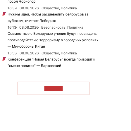
посол Чорногор
16:32
08.08.2026
Общество, Политика
Нужны идеи, чтобы расшевелить белорусов за
рубежом, считает Лебедько
16:13
08.08.2026
Безопасность, Политика
Совместные с Беларусью учения будут посвящены
противодействию терроризму в городских условиях
— Минобороны Китая
15:53
08.08.2026
Общество, Политика
Конференция "Новая Беларусь" всегда приводит к
"смене политик" — Барковский
ЧИТАТЬ