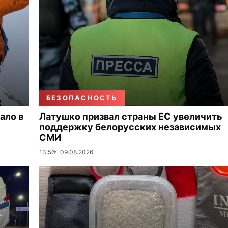
БЕЗОПАСНОСТЬ
ало в
Латушко призвал страны ЕС увеличить
поддержку белорусских независимых
СМИ
13:56
09.08.2026