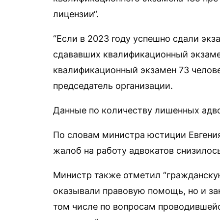
лицензии“.
“Если в 2023 году успешно сдали экз
сдававших квалификационный экзамен
квалификационный экзамен 73 человек
председатель организации.
Данные по количеству лишенных адво
По словам министра юстиции Евгени
жалоб на работу адвокатов снизилось 
Министр также отметил “гражданскую
оказывали правовую помощь, но и з
том числе по вопросам проводившей