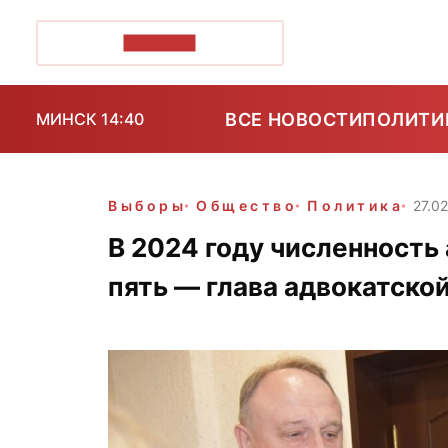
ПОЗІРК+
ВСЕ НОВОСТИ
ПОЛИТИ
МИНСК 14:40
Выборы
Общество
Политика
27.0
В 2024 году численность
пять — глава адвокатско