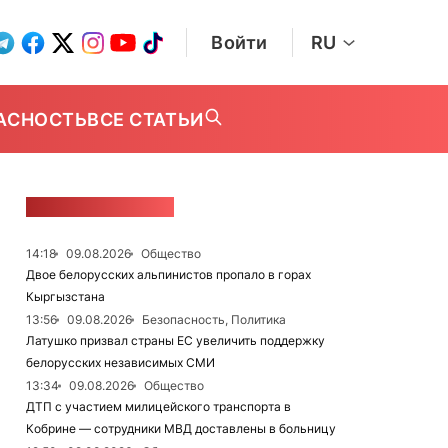
Войти
RU
АСНОСТЬ
ВСЕ СТАТЬИ
ЛЕНТА НОВОСТЕЙ
14:18
09.08.2026
Общество
Двое белорусских альпинистов пропало в горах
Кыргызстана
13:56
09.08.2026
Безопасность, Политика
Латушко призвал страны ЕС увеличить поддержку
белорусских независимых СМИ
13:34
09.08.2026
Общество
ДТП с участием милицейского транспорта в
Кобрине — сотрудники МВД доставлены в больницу