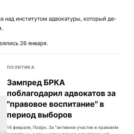
ва над институтом адвокатуры, который де-
м.
ялись 26 января.
ПОЛИТИКА
Зампред БРКА
поблагодарил адвокатов за
"правовое воспитание" в
период выборов
14 февраля, Позірк. За "активное участие в правовом