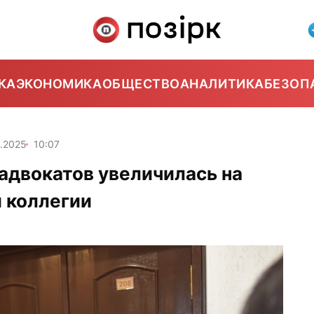
КА
ЭКОНОМИКА
ОБЩЕСТВО
АНАЛИТИКА
БЕЗОП
2.2025
10:07
 адвокатов увеличилась на
й коллегии