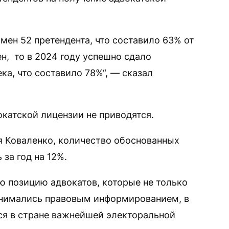
амен 52 претендента, что составило 63% от
, то в 2024 году успешно сдало
а, что составило 78%“, — сказал
катской лицензии не приводятся.
я Коваленко, количество обоснованных
за год на 12%.
 позицию адвокатов, которые не только
анимались правовым информированием, в
ся в стране важнейшей электоральной