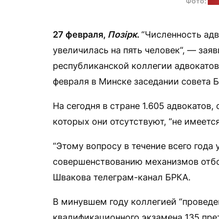
Фото:
те
27 февраля,
Позірк
.
“Численность адв
увеличилась на пять человек“, — зая
республиканской коллегии адвокатов
февраля в Минске заседании совета 
На сегодня в стране 1.605 адвокатов,
которых они отсутствуют, “не имеется
“Этому вопросу в течение всего года
совершенствованию механизмов отбор
Швакова телеграм-канал БРКА.
В минувшем году коллегией “проведен
квалификационного экзамена 135 пре