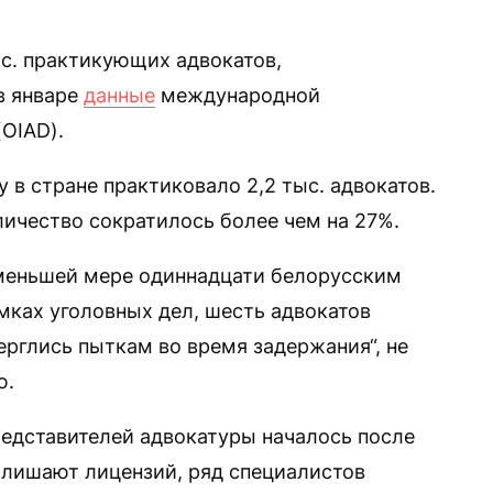
тыс. практикующих адвокатов,
в январе
данные
международной
OIAD).
у в стране практиковало 2,2 тыс. адвокатов.
личество сократилось более чем на 27%.
 меньшей мере одиннадцати белорусским
мках уголовных дел, шесть адвокатов
ерглись пыткам во время задержания“, не
ю.
едставителей адвокатуры началось после
 лишают лицензий, ряд специалистов