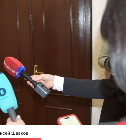
ксей Шваков