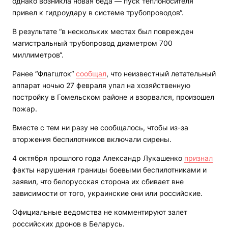
однако возникла новая беда — пуск теплоносителя
привел к гидроудару в системе трубопроводов“.
В результате “в нескольких местах был поврежден
магистральный трубопровод диаметром 700
миллиметров“.
Ранее “Флагшток“
сообщал
, что неизвестный летательный
аппарат ночью 27 февраля упал на хозяйственную
постройку в Гомельском районе и взорвался, произошел
пожар.
Вместе с тем ни разу не сообщалось, чтобы из-за
вторжения беспилотников включали сирены.
4 октября прошлого года Александр Лукашенко
признал
факты нарушения границы боевыми беспилотниками и
заявил, что белорусская сторона их сбивает вне
зависимости от того, украинские они или российские.
Официальные ведомства не комментируют залет
российских дронов в Беларусь.