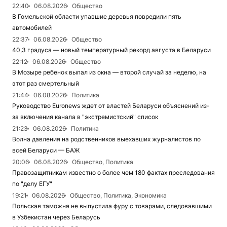
22:40
06.08.2026
Общество
В Гомельской области упавшие деревья повредили пять
автомобилей
22:37
06.08.2026
Общество
40,3 градуса — новый температурный рекорд августа в Беларуси
22:12
06.08.2026
Общество
В Мозыре ребенок выпал из окна — второй случай за неделю, на
этот раз смертельный
21:44
06.08.2026
Политика
Руководство Euronews ждет от властей Беларуси объяснений из-
за включения канала в "экстремистский" список
21:23
06.08.2026
Политика
Волна давления на родственников выехавших журналистов по
всей Беларуси — БАЖ
20:06
06.08.2026
Общество, Политика
Правозащитникам известно о более чем 180 фактах преследования
по "делу ЕГУ"
19:21
06.08.2026
Общество, Политика, Экономика
Польская таможня не выпустила фуру с товарами, следовавшими
в Узбекистан через Беларусь