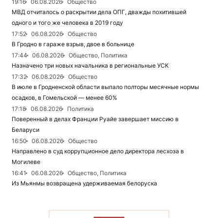
19:16
06.08.2026
Общество
МВД отчиталось о раскрытии дела ОПГ, дважды похитившей
одного и того же человека в 2019 году
17:52
06.08.2026
Общество
В Гродно в гараже взрыв, двое в больнице
17:44
06.08.2026
Общество, Политика
Назначено три новых начальника в региональные УСК
17:32
06.08.2026
Общество
В июле в Гродненской области выпало полторы месячные нормы
осадков, в Гомельской — менее 60%
17:18
06.08.2026
Политика
Поверенный в делах Франции Руайе завершает миссию в
Беларуси
16:50
06.08.2026
Общество
Направлено в суд коррупционное дело директора лесхоза в
Могилеве
16:41
06.08.2026
Общество, Политика
Из Мьянмы возвращена удерживаемая белоруска