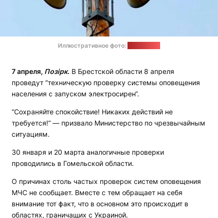
Иллюстративное фото:
news9.com
7 апреля,
Позірк
.
В Брестской области 8 апреля
проведут “техническую проверку системы оповещения
населения с запуском электросирен“.
“Сохраняйте спокойствие! Никаких действий не
требуется!“ — призвало Министерство по чрезвычайным
ситуациям.
30 января и 20 марта аналогичные проверки
проводились в Гомельской области.
О причинах столь частых проверок систем оповещения
МЧС не сообщает. Вместе с тем обращает на себя
внимание тот факт, что в основном это происходит в
областях, граничащих с Украиной.