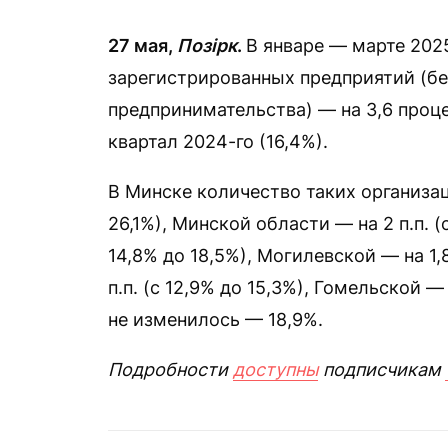
27 мая,
Позірк
.
В январе — марте 202
зарегистрированных предприятий (бе
предпринимательства) — на 3,6 проц
квартал 2024-го (16,4%).
В Минске количество таких организаци
26,1%), Минской области — на 2 п.п. (с
14,8% до 18,5%), Могилевской — на 1,8
п.п. (с 12,9% до 15,3%), Гомельской — 
не изменилось — 18,9%.
Подробности
доступны
подписчикам