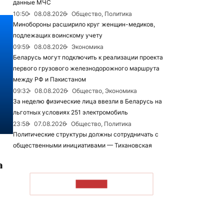
данные МЧС
10:50
08.08.2026
Общество, Политика
Минобороны расширило круг женщин-медиков,
подлежащих воинскому учету
09:59
08.08.2026
Экономика
Беларусь могут подключить к реализации проекта
первого грузового железнодорожного маршрута
между РФ и Пакистаном
09:32
08.08.2026
Общество, Экономика
За неделю физические лица ввезли в Беларусь на
льготных условиях 251 электромобиль
23:58
07.08.2026
Общество, Политика
Политические структуры должны сотрудничать с
общественными инициативами — Тихановская
а
ЧИТАТЬ