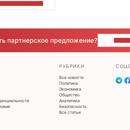
ОКАЗАТЬ БОЛЬШЕ
сть партнерское предложение?
НАПИ
РУБРИКИ
CОЦ
Все новости
Политика
Экономика
Общество
денциальности
Аналитика
ловия
Безопасность
Все статьи