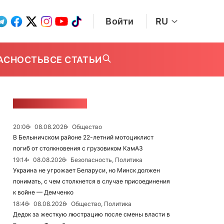
Войти
RU
АСНОСТЬ
ВСЕ СТАТЬИ
ЛЕНТА НОВОСТЕЙ
20:06
08.08.2026
Общество
В Белыничском районе 22-летний мотоциклист
погиб от столкновения с грузовиком КамАЗ
19:14
08.08.2026
Безопасность, Политика
Украина не угрожает Беларуси, но Минск должен
понимать, с чем столкнется в случае присоединения
к войне — Демченко
18:46
08.08.2026
Общество, Политика
Дедок за жесткую люстрацию после смены власти в