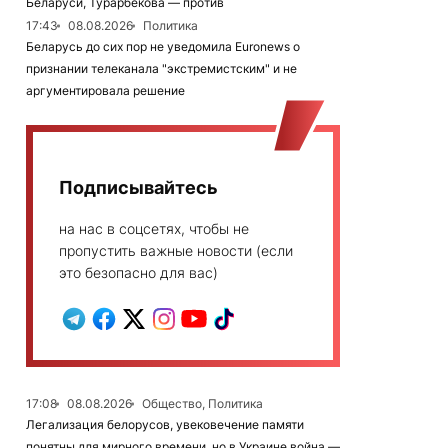
Беларуси, Турарбекова — против
17:43
08.08.2026
Политика
Беларусь до сих пор не уведомила Euronews о
признании телеканала "экстремистским" и не
аргументировала решение
Подписывайтесь
на нас в соцсетях, чтобы не
пропустить важные новости (если
это безопасно для вас)
17:08
08.08.2026
Общество, Политика
Легализация белорусов, увековечение памяти
понятны для мирного времени, но в Украине война —