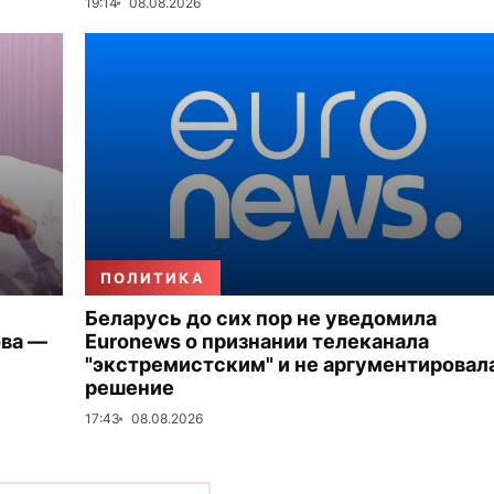
19:14
08.08.2026
ПОЛИТИКА
Беларусь до сих пор не уведомила
ова —
Euronews о признании телеканала
"экстремистским" и не аргументировал
решение
17:43
08.08.2026