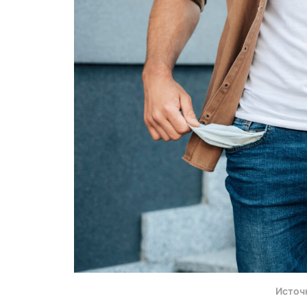
Источ