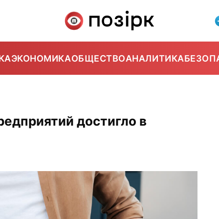
КА
ЭКОНОМИКА
ОБЩЕСТВО
АНАЛИТИКА
БЕЗОП
редприятий достигло в