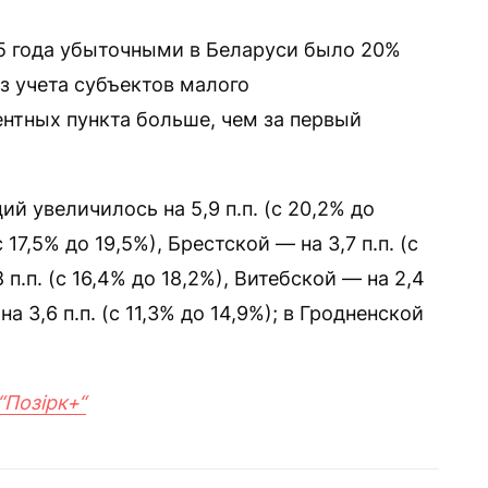
5 года убыточными в Беларуси было 20%
з учета субъектов малого
ентных пункта больше, чем за первый
й увеличилось на 5,9 п.п. (с 20,2% до
 17,5% до 19,5%), Брестской — на 3,7 п.п. (с
 п.п. (с 16,4% до 18,2%), Витебской — на 2,4
на 3,6 п.п. (с 11,3% до 14,9%); в Гродненской
“Позірк+“