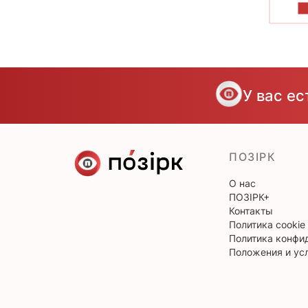
П
У вас е
ПОЗІРК
О нас
ПОЗІРК+
Контакты
Политика cookie
Политика конфи
Положения и ус