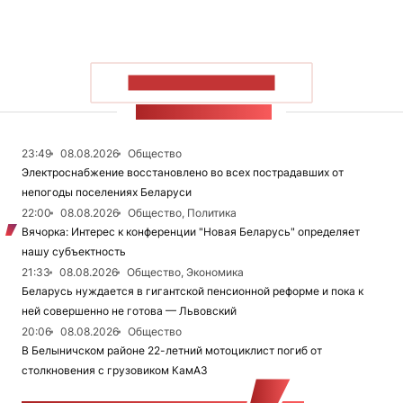
ПОКАЗАТЬ БОЛЬШЕ
ЛЕНТА НОВОСТЕЙ
23:49
08.08.2026
Общество
Электроснабжение восстановлено во всех пострадавших от
непогоды поселениях Беларуси
22:00
08.08.2026
Общество, Политика
Вячорка: Интерес к конференции "Новая Беларусь" определяет
нашу субъектность
21:33
08.08.2026
Общество, Экономика
Беларусь нуждается в гигантской пенсионной реформе и пока к
ней совершенно не готова — Львовский
20:06
08.08.2026
Общество
В Белыничском районе 22-летний мотоциклист погиб от
столкновения с грузовиком КамАЗ