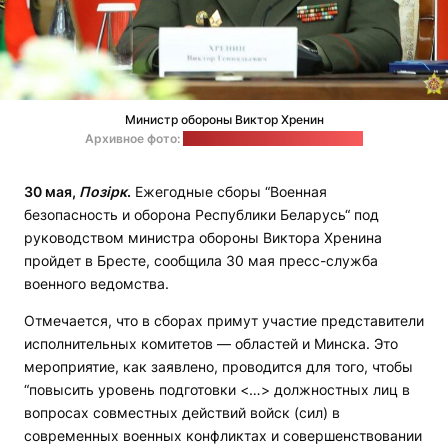
Министр обороны Виктор Хренин
Архивное фото:
Артем Берестень / ИА "Ваяр"
30 мая,
Позірк
.
Ежегодные сборы “Военная
безопасность и оборона Республики Беларусь“ под
руководством министра обороны Виктора Хренина
пройдет в Бресте, сообщила 30 мая пресс-служба
военного ведомства.
Отмечается, что в сборах примут участие представители
исполнительных комитетов — областей и Минска. Это
мероприятие, как заявлено, проводится для того, чтобы
“повысить уровень подготовки <…> должностных лиц в
вопросах совместных действий войск (сил) в
современных военных конфликтах и совершенствовании