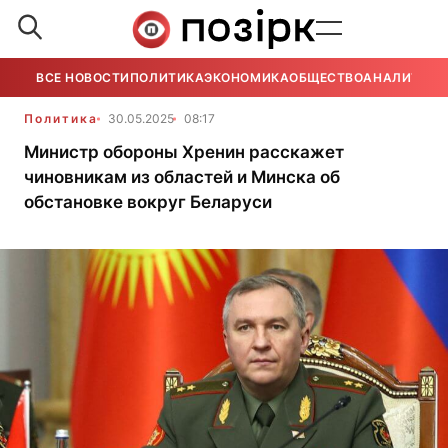
ВСЕ НОВОСТИ
ПОЛИТИКА
ЭКОНОМИКА
ОБЩЕСТВО
АНАЛИТИКА
Политика
30.05.2025
08:17
Министр обороны Хренин расскажет
чиновникам из областей и Минска об
обстановке вокруг Беларуси