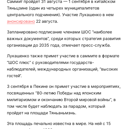
Саммит пройдет 31 августа — 1 сентября в китайском
Тяньцзине (один из четырех муниципалитетов
центрального подчинения). Участие Лукашенко в нем
анонсировано
22 августа.
Запланировано подписание членами ШОС “наиболее
важных документов”, среди которых стратегия развития
организации до 2035 года, отмечает пресс-служба.
Лукашенко также примет участие в саммите в формате
“ШОС плюс“ с руководителями государств-
наблюдателей, международных организаций, “высоких
гостей“.
3 сентября в Пекине он примет участие в мероприятиях,
посвященных “80-летию Победы над японским
милитаризмом и окончанию Второй мировой войны”, в
том числе будет наблюдать за парадом, который
пройдет на площади Тяньаньмэнь.
Эта площадь печально известна в мире. На ней с 15