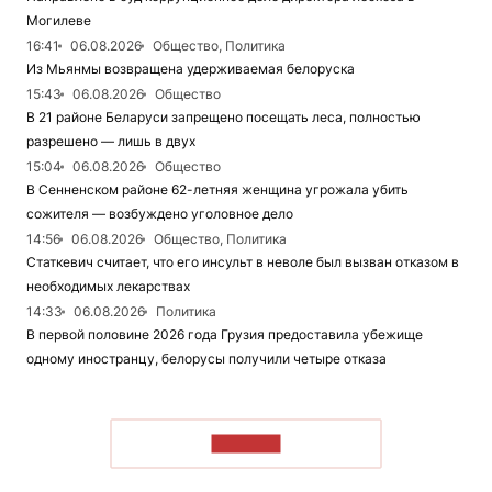
Могилеве
16:41
06.08.2026
Общество, Политика
Из Мьянмы возвращена удерживаемая белоруска
15:43
06.08.2026
Общество
В 21 районе Беларуси запрещено посещать леса, полностью
разрешено — лишь в двух
15:04
06.08.2026
Общество
В Сенненском районе 62-летняя женщина угрожала убить
сожителя — возбуждено уголовное дело
14:56
06.08.2026
Общество, Политика
Статкевич считает, что его инсульт в неволе был вызван отказом в
необходимых лекарствах
14:33
06.08.2026
Политика
В первой половине 2026 года Грузия предоставила убежище
одному иностранцу, белорусы получили четыре отказа
ЧИТАТЬ