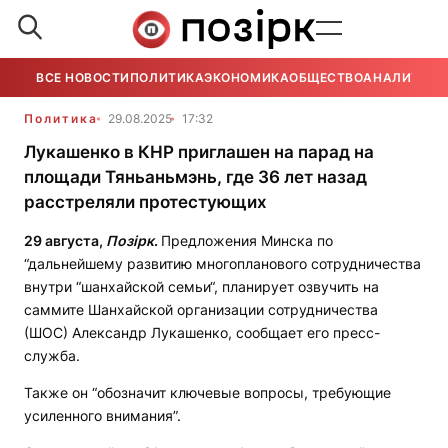
ВСЕ НОВОСТИ
ПОЛИТИКА
ЭКОНОМИКА
ОБЩЕСТВО
АНАЛИТИКА
Политика
29.08.2025
17:32
Лукашенко в КНР приглашен на парад на
площади Тяньаньмэнь, где 36 лет назад
расстреляли протестующих
29 августа,
Позірк
.
Предложения Минска по
“дальнейшему развитию многопланового сотрудничества
внутри “шанхайской семьи“, планирует озвучить на
саммите Шанхайской организации сотрудничества
(ШОС) Александр Лукашенко, сообщает его пресс-
служба.
Также он “обозначит ключевые вопросы, требующие
усиленного внимания”.