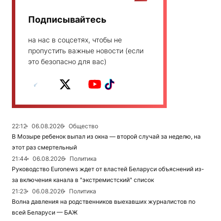
Подписывайтесь
на нас в соцсетях, чтобы не
пропустить важные новости (если
это безопасно для вас)
22:12
06.08.2026
Общество
В Мозыре ребенок выпал из окна — второй случай за неделю, на
этот раз смертельный
21:44
06.08.2026
Политика
Руководство Euronews ждет от властей Беларуси объяснений из-
за включения канала в "экстремистский" список
21:23
06.08.2026
Политика
Волна давления на родственников выехавших журналистов по
всей Беларуси — БАЖ