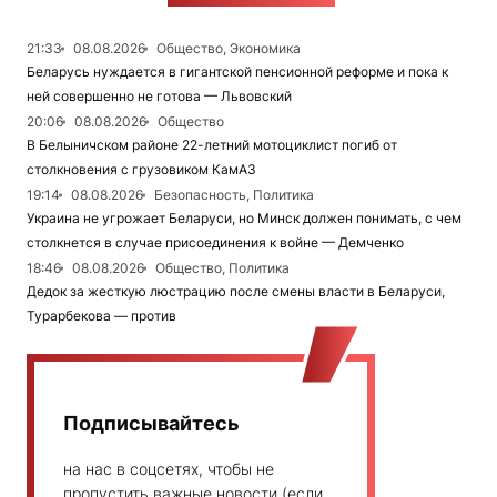
21:33
08.08.2026
Общество, Экономика
Беларусь нуждается в гигантской пенсионной реформе и пока к
ней совершенно не готова — Львовский
20:06
08.08.2026
Общество
В Белыничском районе 22-летний мотоциклист погиб от
столкновения с грузовиком КамАЗ
19:14
08.08.2026
Безопасность, Политика
Украина не угрожает Беларуси, но Минск должен понимать, с чем
столкнется в случае присоединения к войне — Демченко
18:46
08.08.2026
Общество, Политика
Дедок за жесткую люстрацию после смены власти в Беларуси,
Турарбекова — против
Подписывайтесь
на нас в соцсетях, чтобы не
пропустить важные новости (если