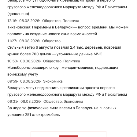
Беларусь могут подключить к реализации проекта первого
грузового железнодорожного маршрута между РФ и Пакистаном
(дополнено)
12:16
08.08.2026
Общество, Политика
Тихановская: Перемены в Беларуси — вопрос времени, мы можем
повлиять на создание нового окна возможностей
11:27
08.08.2026
Общество
Сильный ветер 6 августа повалил 2,4 тыс. деревьев, повредил
крыши более 700 домов — уточненные данные МЧС
10:50
08.08.2026
Общество, Политика
Минобороны расширило круг женщин-медиков, подлежащих
воинскому учету
09:59
08.08.2026
Экономика
Беларусь могут подключить к реализации проекта первого
грузового железнодорожного маршрута между РФ и Пакистаном
09:32
08.08.2026
Общество, Экономика
За неделю физические лица ввезли в Беларусь на льготных
условиях 251 электромобиль