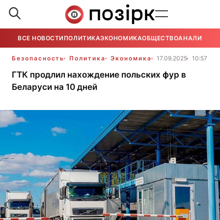
ВСЕ НОВОСТИ
ПОЛИТИКА
ЭКОНОМИКА
ОБЩЕСТВО
АНАЛИТИКА
Безопасность
Политика
Экономика
17.09.2025
10:57
ГТК продлил нахождение польских фур в
Беларуси на 10 дней