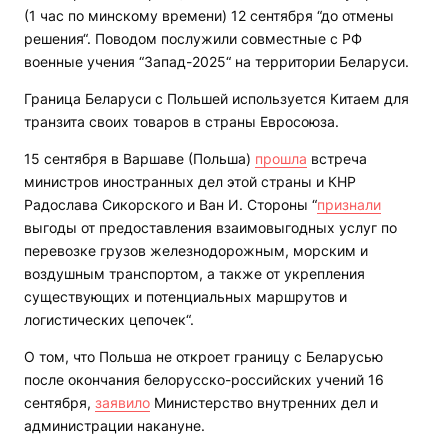
(1 час по минскому времени) 12 сентября “до отмены
решения“. Поводом послужили совместные с РФ
военные учения “Запад-2025“ на территории Беларуси.
Граница Беларуси с Польшей используется Китаем для
транзита своих товаров в страны Евросоюза.
15 сентября в Варшаве (Польша)
прошла
встреча
министров иностранных дел этой страны и КНР
Радослава Сикорского и Ван И. Стороны “
признали
выгоды от предоставления взаимовыгодных услуг по
перевозке грузов железнодорожным, морским и
воздушным транспортом, а также от укрепления
существующих и потенциальных маршрутов и
логистических цепочек“.
О том, что Польша не откроет границу с Беларусью
после окончания белорусско-российских учений 16
сентября,
заявило
Министерство внутренних дел и
администрации накануне.