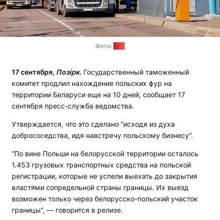
Фото:
ГТК
17 сентября,
Позірк
.
Государственный таможенный
комитет продлил нахождение польских фур на
территории Беларуси еще на 10 дней, сообщает 17
сентября пресс-служба ведомства.
Утверждается, что это сделано “исходя из духа
добрососедства, идя навстречу польскому бизнесу“.
“По вине Польши на белорусской территории осталось
1.453 грузовых транспортных средства на польской
регистрации, которые не успели выехать до закрытия
властями сопредельной страны границы. Их выезд
возможен только через белорусско-польский участок
границы“, — говорится в релизе.