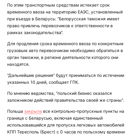
По этим транспортным средствам истекает срок
временного ввоза на территорию ЕАЭС, установленный
при въезде в Беларусь: “Белорусская таможня имеет
право привлечь перевозчиков к ответственности в
рамках законодательства“.
Для продления срока временного ввоза по конкретным
грузовым авто перевозчикам необходимо обратиться в
орган таможни, в регионе деятельности которого они
находятся.
“Дальнейшие решения” будут приниматься по истечении
указанных 10 дней, сообщает ГПК.
По мнению ведомства, “польский бизнес оказался
заложником действий правительства своей же страны“.
Польша
закрыла
все контрольно-пропускные пункты на
границе с Беларусью, включая единственный
использовавшийся для пропуска легковых автомобилей
КПП Тересполь (Брест) с 0 часов по польскому времени