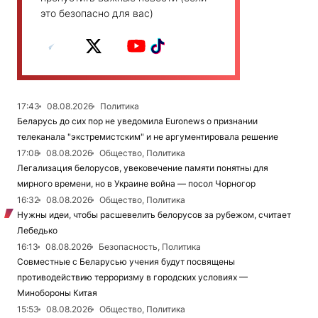
это безопасно для вас)
17:43
08.08.2026
Политика
Беларусь до сих пор не уведомила Euronews о признании
телеканала "экстремистским" и не аргументировала решение
17:08
08.08.2026
Общество, Политика
Легализация белорусов, увековечение памяти понятны для
мирного времени, но в Украине война — посол Чорногор
16:32
08.08.2026
Общество, Политика
Нужны идеи, чтобы расшевелить белорусов за рубежом, считает
Лебедько
16:13
08.08.2026
Безопасность, Политика
Совместные с Беларусью учения будут посвящены
противодействию терроризму в городских условиях —
Минобороны Китая
15:53
08.08.2026
Общество, Политика