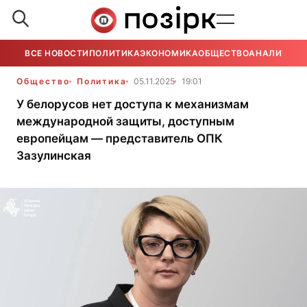
ВСЕ НОВОСТИ
ПОЛИТИКА
ЭКОНОМИКА
ОБЩЕСТВО
АНАЛИТИКА
Общество
Политика
05.11.2025
19:01
У белорусов нет доступа к механизмам
международной защиты, доступным
европейцам — представитель ОПК
Зазулинская