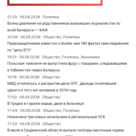
21:23
06.08.2026
Политика
Волна давления на родственников выехавших журналистов по
всей Беларуси — БАЖ
20:06
06.08.2026
Общество, Политика
Правозащитникам известно о более чем 180 фактах преследования
по "делу ЕГУ"
19:21
06.08.2026
Общество, Политика, Экономика
Польская таможня не выпустила фуру с товарами, следовавшими
в Узбекистан через Беларусь
19:16
06.08.2026
Общество
МВД отчиталось о раскрытии дела ОПГ, дважды похитившей
одного и того же человека в 2019 году
17:52
06.08.2026
Общество
В Гродно в гараже взрыв, двое в больнице
17:44
06.08.2026
Общество, Политика
Назначено три новых начальника в региональные УСК
17:32
06.08.2026
Общество
В июле в Гродненской области выпало полторы месячные нормы