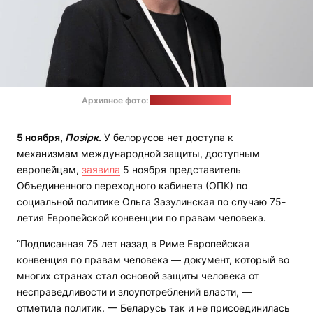
Архивное фото:
пресс-служба ОПК
5 ноября,
Позірк
.
У белорусов нет доступа к
механизмам международной защиты, доступным
европейцам,
заявила
5 ноября представитель
Объединенного переходного кабинета (ОПК) по
социальной политике Ольга Зазулинская по случаю 75-
летия Европейской конвенции по правам человека.
“Подписанная 75 лет назад в Риме Европейская
конвенция по правам человека — документ, который во
многих странах стал основой защиты человека от
несправедливости и злоупотреблений власти, —
отметила политик. — Беларусь так и не присоединилась