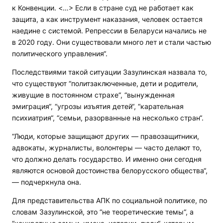
к Конвенции. <…> Если в стране суд не работает как
защита, а как инструмент наказания, человек остается
наедине с системой. Репрессии в Беларуси начались не
в 2020 году. Они существовали много лет и стали частью
политического управления“.
Последствиями такой ситуации Зазулинская назвала то,
что существуют “политзаключенные, дети и родители,
живущие в постоянном страхе“, “вынужденная
эмиграция“, “угрозы изъятия детей“, “карательная
психиатрия“, “семьи, разорванные на несколько стран“.
“Люди, которые защищают других — правозащитники,
адвокаты, журналисты, волонтеры — часто делают то,
что должно делать государство. И именно они сегодня
являются основой достоинства белорусского общества“,
— подчеркнула она.
Для представительства АПК по социальной политике, по
словам Зазулинской, это “не теоретические темы“, а