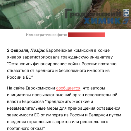
Иллюстративное фото:
"Гродненский химик"
2 февраля,
Позірк.
Европейская комиссия в конце
января зарегистрировала гражданскую инициативу
“Остановить финансирование войны России: поэтапно
отказаться от вредного и бесполезного импорта из
России в ЕС“.
На сайте Еврокомиссии
сообщается
, что авторы
инициативы призывают высший орган исполнительной
власти Евросоюза “предложить жесткие и
незамедлительные меры для прекращения оставшейся
зависимости ЕС от импорта из России и Беларуси путем
введения отраслевых запретов или решительного
поэтапного отказа“.