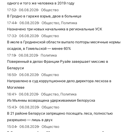
одного и того же человека в 2019 году
17:52
06.08.2026
Общество
В Гродно в гараже взрыв, двое в больнице
17:44
06.08.2026
Общество, Политика
Назначено три новых начальника в региональные УСК
17:32
06.08.2026
Общество
В июле в Гродненской области выпало полторы месячные нормы
осадков, в Гомельской — менее 60%
17:18
06.08.2026
Политика
Поверенный в делах Франции Руайе завершает миссию в
Беларуси
16:50
06.08.2026
Общество
Направлено в суд коррупционное дело директора лесхоза в
Могилеве
16:41
06.08.2026
Общество, Политика
Из Мьянмы возвращена удерживаемая белоруска
15:43
06.08.2026
Общество
В 21 районе Беларуси запрещено посещать леса, полностью
разрешено — лишь в двух
15:04
06.08.2026
Общество