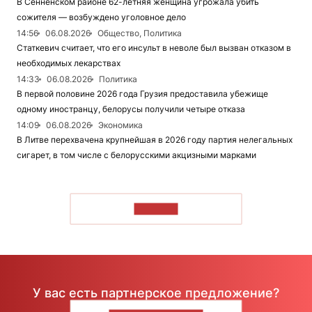
В Сенненском районе 62-летняя женщина угрожала убить
сожителя — возбуждено уголовное дело
14:56
06.08.2026
Общество, Политика
Статкевич считает, что его инсульт в неволе был вызван отказом в
необходимых лекарствах
14:33
06.08.2026
Политика
В первой половине 2026 года Грузия предоставила убежище
одному иностранцу, белорусы получили четыре отказа
14:09
06.08.2026
Экономика
В Литве перехвачена крупнейшая в 2026 году партия нелегальных
сигарет, в том числе с белорусскими акцизными марками
ЧИТАТЬ
У вас есть партнерское предложение?