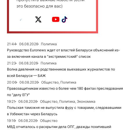
это безопасно для вас)
21:44
06.08.2026
Политика
Руководство Euronews ждет от властей Беларуси объяснений из-
за включения канала в "экстремистский" список
21:23
06.08.2026
Политика
Волна давления на родственников выехавших журналистов по
всей Беларуси — БАЖ
20:06
06.08.2026
Общество, Политика
Правозащитникам известно о более чем 180 фактах преследования
по "делу ЕГУ"
19:21
06.08.2026
Общество, Политика, Экономика
Польская таможня не выпустила фуру с товарами, следовавшими
в Узбекистан через Беларусь
19:16
06.08.2026
Общество
МВД отчиталось о раскрытии дела ОПГ, дважды похитившей