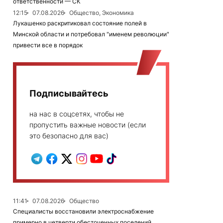
ответственности — СК
12:15
07.08.2026
Общество, Экономика
Лукашенко раскритиковал состояние полей в
Минской области и потребовал "именем революции"
привести все в порядок
Подписывайтесь
на нас в соцсетях, чтобы не
пропустить важные новости (если
это безопасно для вас)
11:41
07.08.2026
Общество
Специалисты восстановили электроснабжение
примерно в четверти обесточенных поселений