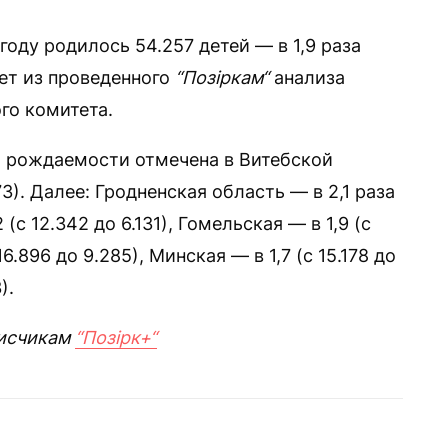
году родилось 54.257 детей — в 1,9 раза
ует из проведенного
“Позіркам“
анализа
го комитета.
 рождаемости отмечена в Витебской
73). Далее: Гродненская область — в 2,1 раза
 (с 12.342 до 6.131), Гомельская — в 1,9 (с
16.896 до 9.285), Минская — в 1,7 (с 15.178 до
).
исчикам
“Позірк+“