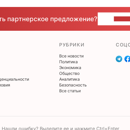
сть партнерское предложение?
НАПИ
РУБРИКИ
CОЦ
Все новости
Политика
Экономика
Общество
денциальности
Аналитика
ловия
Безопасность
Все статьи
Нашли ошибку? Выделите ее и нажмите Ctrl+Enter