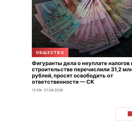
ОБЩЕСТВО
Фигуранты дела о неуплате налогов 
строительстве перечислили 31,2 мл
рублей, просят освободить от
ответственности — СК
12:39
07.08.2026
П