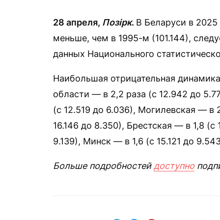
28 апреля,
Позірк
.
В Беларуси в 2025 
меньше, чем в 1995-м (101.144), след
данных Национального статистическо
Наибольшая отрицательная динамика
области — в 2,2 раза (с 12.942 до 5.7
(с 12.519 до 6.036), Могилевская — в 2
16.146 до 8.350), Брестская — в 1,8 (с 
9.139), Минск — в 1,6 (с 15.121 до 9.543
Больше подробностей
доступно
подп