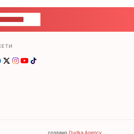
ШИТЕ НАМ
СЕТИ
создано
Dudka.Agency