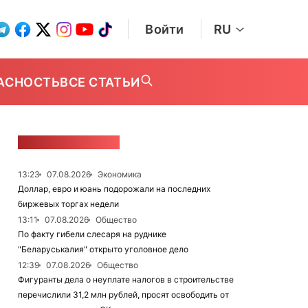
Войти
RU
АСНОСТЬ
ВСЕ СТАТЬИ
ЛЕНТА НОВОСТЕЙ
13:23
07.08.2026
Экономика
Доллар, евро и юань подорожали на последних
биржевых торгах недели
13:11
07.08.2026
Общество
По факту гибели слесаря на руднике
"Беларуськалия" открыто уголовное дело
12:39
07.08.2026
Общество
Фигуранты дела о неуплате налогов в строительстве
перечислили 31,2 млн рублей, просят освободить от