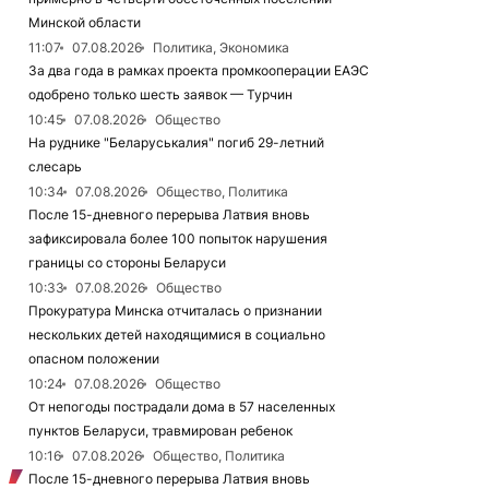
Минской области
11:07
07.08.2026
Политика, Экономика
За два года в рамках проекта промкооперации ЕАЭС
одобрено только шесть заявок — Турчин
10:45
07.08.2026
Общество
На руднике "Беларуськалия" погиб 29-летний
слесарь
10:34
07.08.2026
Общество, Политика
После 15-дневного перерыва Латвия вновь
зафиксировала более 100 попыток нарушения
границы со стороны Беларуси
10:33
07.08.2026
Общество
Прокуратура Минска отчиталась о признании
нескольких детей находящимися в социально
опасном положении
10:24
07.08.2026
Общество
От непогоды пострадали дома в 57 населенных
пунктов Беларуси, травмирован ребенок
10:16
07.08.2026
Общество, Политика
После 15-дневного перерыва Латвия вновь