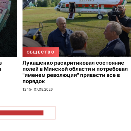
ОБЩЕСТВО
в
Лукашенко раскритиковал состояние
н
полей в Минской области и потребовал
"именем революции" привести все в
порядок
12:15
07.08.2026
ОКАЗАТЬ БОЛЬШЕ