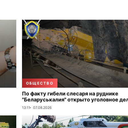
ОБЩЕСТВО
По факту гибели слесаря на руднике
"Беларуськалия" открыто уголовное де
13:11
07.08.2026