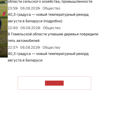
области сельского хозяйства, промышленности
23:59
06.08.2026
Общество
40,3 градуса — новый температурный рекорд
августа в Беларуси (подробно)
22:40
06.08.2026
Общество
В Гомельской области упавшие деревья повредили
пять автомобилей
22:37
06.08.2026
Общество
40,3 градуса — новый температурный рекорд
августа в Беларуси
ЧИТАТЬ