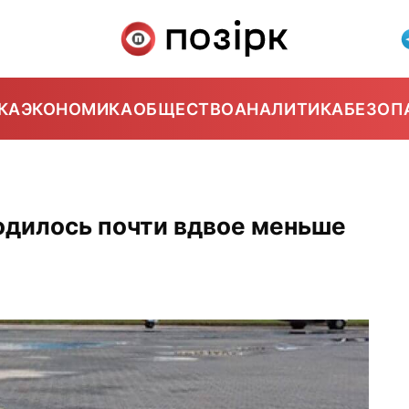
КА
ЭКОНОМИКА
ОБЩЕСТВО
АНАЛИТИКА
БЕЗОП
родилось почти вдвое меньше