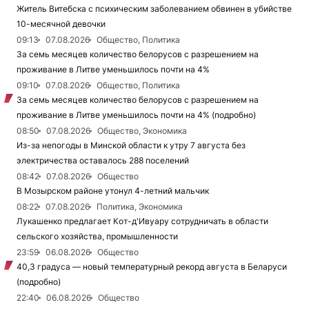
Житель Витебска с психическим заболеванием обвинен в убийстве
10-месячной девочки
09:13
07.08.2026
Общество, Политика
За семь месяцев количество белорусов с разрешением на
проживание в Литве уменьшилось почти на 4%
09:10
07.08.2026
Общество, Политика
За семь месяцев количество белорусов с разрешением на
проживание в Литве уменьшилось почти на 4% (подробно)
08:50
07.08.2026
Общество, Экономика
Из-за непогоды в Минской области к утру 7 августа без
электричества оставалось 288 поселений
08:42
07.08.2026
Общество
В Мозырском районе утонул 4-летний мальчик
08:22
07.08.2026
Политика, Экономика
Лукашенко предлагает Кот-д'Ивуару сотрудничать в области
сельского хозяйства, промышленности
23:59
06.08.2026
Общество
40,3 градуса — новый температурный рекорд августа в Беларуси
(подробно)
22:40
06.08.2026
Общество