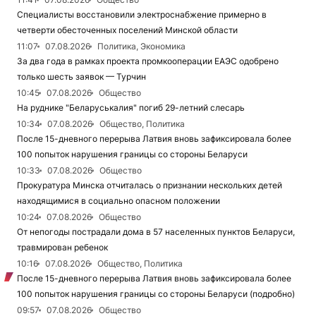
Специалисты восстановили электроснабжение примерно в
четверти обесточенных поселений Минской области
11:07
07.08.2026
Политика, Экономика
За два года в рамках проекта промкооперации ЕАЭС одобрено
только шесть заявок — Турчин
10:45
07.08.2026
Общество
На руднике "Беларуськалия" погиб 29-летний слесарь
10:34
07.08.2026
Общество, Политика
После 15-дневного перерыва Латвия вновь зафиксировала более
100 попыток нарушения границы со стороны Беларуси
10:33
07.08.2026
Общество
Прокуратура Минска отчиталась о признании нескольких детей
находящимися в социально опасном положении
10:24
07.08.2026
Общество
От непогоды пострадали дома в 57 населенных пунктов Беларуси,
травмирован ребенок
10:16
07.08.2026
Общество, Политика
После 15-дневного перерыва Латвия вновь зафиксировала более
100 попыток нарушения границы со стороны Беларуси (подробно)
09:57
07.08.2026
Общество