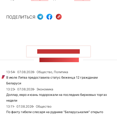
ПОДЕЛИТЬСЯ:
ПОКАЗАТЬ БОЛЬШЕ
ЛЕНТА НОВОСТЕЙ
13:54
07.08.2026
Общество, Политика
В июле Литва предоставила статус беженца 12 гражданам
Беларуси
13:23
07.08.2026
Экономика
Доллар, евро и юань подорожали на последних биржевых торгах
недели
13:11
07.08.2026
Общество
По факту гибели слесаря на руднике "Беларуськалия" открыто