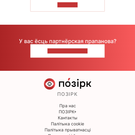
ЧЫТАЦЬ
У вас ёсць партнёрская прапанова?
НАПІШЫЦЕ НАМ
ПОЗІРК
Пра нас
ПОЗІРК+
Кантакты
Палітыка cookie
Палітыка прыватнасці