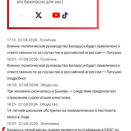
это безопасно для вас)
17:11
07.08.2026
Политика
Военно-политическое руководство Беларуси будет привлечено к
ответственности за соучастие в российской агрессии — Латушко
16:57
07.08.2026
Политика
Военно-политическое руководство Беларуси будет привлечено к
ответственности за соучастие в российской агрессии — Латушко
(подробно)
16:35
07.08.2026
Общество
Три человека скончалось в Быхове — следствие предполагает
отравление суррогатным алкоголем
16:21
07.08.2026
Общество
14-летний школьник обстрелял из пневматического пистолета
киоск в Лиде
15:57
07.08.2026
Экономика
Беларусь пятый месяц подряд является аутсайдером в ЕАЭС по