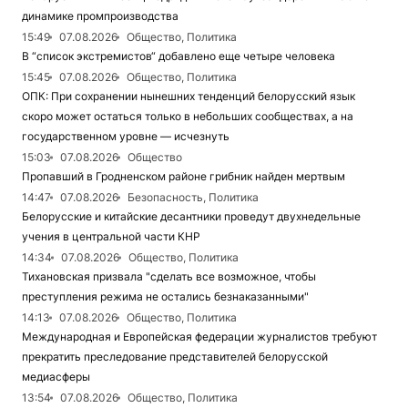
динамике промпроизводства
15:49
07.08.2026
Общество, Политика
В “список экстремистов“ добавлено еще четыре человека
15:45
07.08.2026
Общество, Политика
ОПК: При сохранении нынешних тенденций белорусский язык
скоро может остаться только в небольших сообществах, а на
государственном уровне — исчезнуть
15:03
07.08.2026
Общество
Пропавший в Гродненском районе грибник найден мертвым
14:47
07.08.2026
Безопасность, Политика
Белорусские и китайские десантники проведут двухнедельные
учения в центральной части КНР
14:34
07.08.2026
Общество, Политика
Тихановская призвала "сделать все возможное, чтобы
преступления режима не остались безнаказанными"
14:13
07.08.2026
Общество, Политика
Международная и Европейская федерации журналистов требуют
прекратить преследование представителей белорусской
медиасферы
13:54
07.08.2026
Общество, Политика