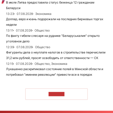
В июле Литва предоставила статус беженца 12 гражданам
Беларуси
13:23
07.08.2026
Экономика
Доллар, евро и юань подорожали на последних биржевых торгах
недели
13:11
07.08.2026
Общество
По факту гибели слесаря на руднике "Беларуськалия" открыто
уголовное дело
12:39
07.08.2026
Общество
Фигуранты дела о неуплате налогов в строительстве перечислили
31,2 млн рублей, просят освободить от ответственности — СК
12:15
07.08.2026
Общество, Экономика
Лукашенко раскритиковал состояние полей в Минской области и
потребовал "именем революции" привести все в порядок
ЧИТАТЬ