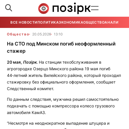
ВСЕ НОВОСТИ
ПОЛИТИКА
ЭКОНОМИКА
ОБЩЕСТВО
АНАЛИТИКА
Общество
20.05.2026
13:10
На СТО под Минском погиб неоформленный
стажер
20 мая,
Позірк
.
На станции техобслуживания в
агрогородке Озерцо Минского района 19 мая погиб
44‑летний житель Вилейского района, который проходил
стажировку без официального оформления, сообщает
Следственный комитет.
По данным следствия, мужчина решил самостоятельно
подкачать с помощью компрессора колесо грузового
автомобиля КамАЗ.
“Несмотря на неоднократное выпадение штуцера и