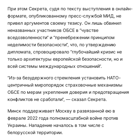
При этом Секрета, судя по тексту выступления в онлайн-
формате, опубликованному пресс-службой МИД, не
привел аргументов своему тезису. Он лишь обвинил
неназванных участников ОБСЕ в “чувстве
вседозволенности“ и “пренебрежении принципом
неделимости безопасности“, что, по утверждению
дипломата, спровоцировало “глубочайший кризис не
только архитектуры европейской безопасности, но и
всей системы международных отношений“.
“Из-за безудержного стремления установить НАТО-
центричный миропорядок страховочные механизмы
ОБСЕ по мерам укрепления доверия и предотвращения
конфликтов не сработали“, — сказал Секрета.
Минск поддерживает Москву в развязанной ею в
феврале 2022 года полномасштабной войне против
Украины. Нападение началось в том числе с
белорусской территории.