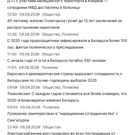
ДТП с участием милицейского транспорта в Кобрине —
сотрудники МВД доставлены в больницу
12:50
09.08.2026
Общество
45-летнему жителю Солигорска грозит до 15 лет заключения за
распространение наркотиков
12:26
09.08.2026
Общество, Политика
С 2020 года правозащитники зафиксировали в Беларуси более 100
тыс. фактов политического преследования
11:50
09.08.2026
Общество
С начала года от огня в Беларуси погибло 350 человек
11:01
09.08.2026
Политика
Евросоюз и демократические страны выражают солидарность с
белорусами по случаю годовщины выборов-2020
09:58
09.08.2026
Общество, Политика
Тихановская: С каждым годом становится все более очевидно, что
2020-й безвозвратно изменил Беларусь
09:05
09.08.2026
Политика
Лукашенко заинтересован в “наращивании сотрудничества” с
Сингапуром
23:49
08.08.2026
Общество
Электроснабжение восстановлено во всех пострадавших от