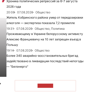
Хроника политических репрессий за 6–7 августа
2026 года
20:08
07.08.2026
Общество
Житель Кобринского района умер от передозировки
алкоголя — экспертиза показала 7,2 промилле
19:31
07.08.2026
Общество, Политика
Проживающему в Украине белорусскому активисту
Алексею Францкевичу на 10 лет запрещен въезд в
Польшу
19:14
07.08.2026
Общество
Более 340 аварийно-восстановительных бригад
задействовано в ликвидации последствий непогоды
— "Белэнерго"
,
ЧИТАТЬ