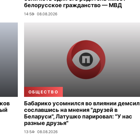
белорусское гражданство — МВД
14:58
08.08.2026
ОБЩЕСТВО
иков
Бабарико усомнился во влиянии демсил
ный
сославшись на мнения "друзей в
Беларуси", Латушко парировал: "У нас
разные друзья"
13:54
08.08.2026