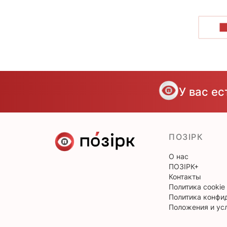
П
У вас е
ПОЗІРК
О нас
ПОЗІРК+
Контакты
Политика cookie
Политика конфи
Положения и ус