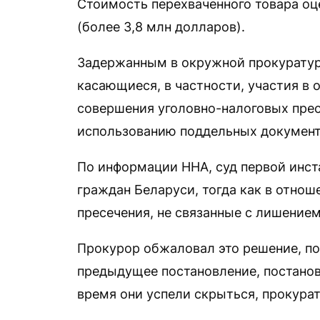
Стоимость перехваченного товара оце
(более 3,8 млн долларов).
Задержанным в окружной прокуратур
касающиеся, в частности, участия в 
совершения уголовно-налоговых прес
использованию поддельных документ
По информации ННА, суд первой инст
граждан Беларуси, тогда как в отно
пресечения, не связанные с лишение
Прокурор обжаловал это решение, по
предыдущее постановление, постанови
время они успели скрыться, прокурат