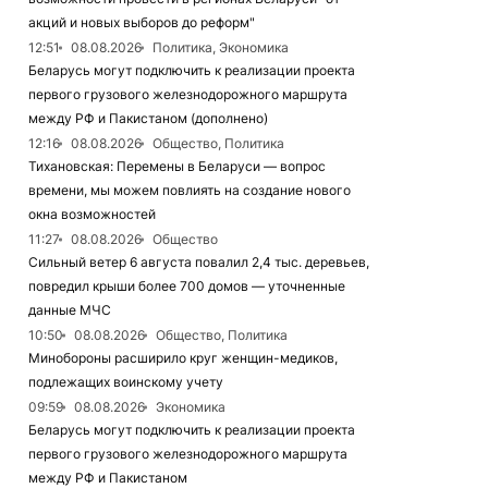
акций и новых выборов до реформ"
12:51
08.08.2026
Политика, Экономика
Беларусь могут подключить к реализации проекта
первого грузового железнодорожного маршрута
между РФ и Пакистаном (дополнено)
12:16
08.08.2026
Общество, Политика
Тихановская: Перемены в Беларуси — вопрос
времени, мы можем повлиять на создание нового
окна возможностей
11:27
08.08.2026
Общество
Сильный ветер 6 августа повалил 2,4 тыс. деревьев,
повредил крыши более 700 домов — уточненные
данные МЧС
10:50
08.08.2026
Общество, Политика
Минобороны расширило круг женщин-медиков,
подлежащих воинскому учету
09:59
08.08.2026
Экономика
Беларусь могут подключить к реализации проекта
первого грузового железнодорожного маршрута
между РФ и Пакистаном