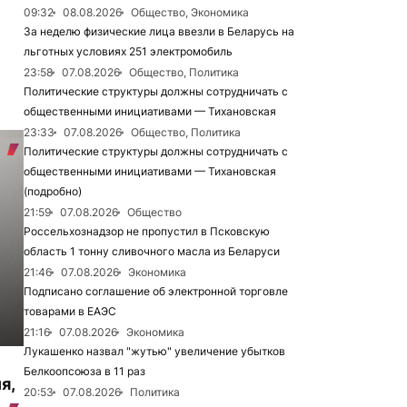
09:32
08.08.2026
Общество, Экономика
За неделю физические лица ввезли в Беларусь на
льготных условиях 251 электромобиль
23:58
07.08.2026
Общество, Политика
Политические структуры должны сотрудничать с
общественными инициативами — Тихановская
23:33
07.08.2026
Общество, Политика
Политические структуры должны сотрудничать с
общественными инициативами — Тихановская
(подробно)
21:59
07.08.2026
Общество
Россельхознадзор не пропустил в Псковскую
область 1 тонну сливочного масла из Беларуси
21:46
07.08.2026
Экономика
Подписано соглашение об электронной торговле
товарами в ЕАЭС
21:16
07.08.2026
Экономика
Лукашенко назвал "жутью" увеличение убытков
Белкоопсоюза в 11 раз
я,
20:53
07.08.2026
Политика