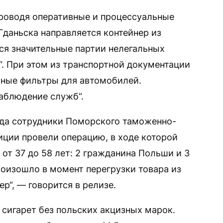
проводя оперативные и процессуальные
 Гданьска направляется контейнер из
ься значительные партии нелегальных
“. При этом из транспортной документации
шные фильтры для автомобилей.
наблюдение служб“.
ода сотрудники Поморского таможенно-
иции провели операцию, в ходе которой
от 37 до 58 лет: 2 гражданина Польши и 3
оизошло в момент перегрузки товара из
ер“, — говорится в релизе.
 сигарет без польских акцизных марок.