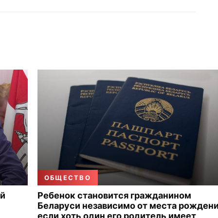
ОБЩЕСТВО
ой
Ребенок становится гражданином
Беларуси независимо от места рождени
если хоть один его родитель имеет