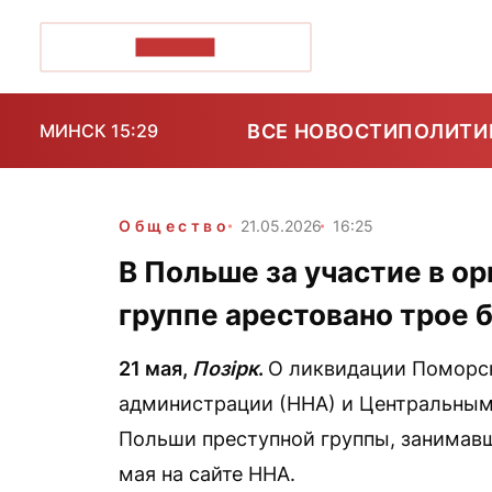
ПОЗІРК+
ВСЕ НОВОСТИ
ПОЛИТИ
МИНСК 15:29
Общество
21.05.2026
16:25
В Польше за участие в о
группе арестовано трое 
21 мая,
Позірк
.
О ликвидации Поморс
администрации (ННА) и Центральным
Польши преступной группы, занимав
мая на сайте ННА.