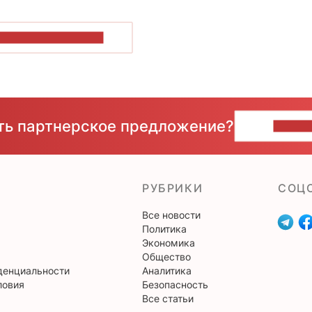
ОКАЗАТЬ БОЛЬШЕ
сть партнерское предложение?
НАПИ
РУБРИКИ
CОЦ
Все новости
Политика
Экономика
Общество
денциальности
Аналитика
ловия
Безопасность
Все статьи