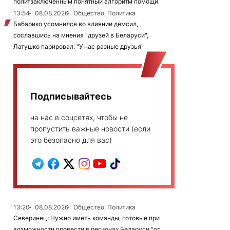
политзаключенным понятный алгоритм помощи
13:54
08.08.2026
Общество, Политика
Бабарико усомнился во влиянии демсил,
сославшись на мнения "друзей в Беларуси",
Латушко парировал: "У нас разные друзья"
Подписывайтесь
на нас в соцсетях, чтобы не
пропустить важные новости (если
это безопасно для вас)
13:20
08.08.2026
Общество, Политика
Северинец: Нужно иметь команды, готовые при
возможности провести в регионах Беларуси "от