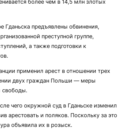
нивается более чем в 14,5 млн злотых
е Гданьска предъявлены обвинения,
организованной преступной группе,
туплений, а также подготовки к
ов.
анции применил арест в отношении трех
шении двух граждан Польши — меры
м свободы.
сле чего окружной суд в Гданьске изменил
в арестовать и поляков. Поскольку за это
ура объявила их в розыск.