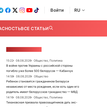
Войти
RU
АСНОСТЬ
ВСЕ СТАТЬИ
ЛЕНТА НОВОСТЕЙ
15:22
08.08.2026
Общество, Политика
В войне против Украины с российской стороны
погибло уже более 500 белорусов — Кабанчук
14:58
08.08.2026
Общество
Ребенок становится гражданином Беларуси
независимо от места рождения, если хоть один его
родитель имеет белорусское гражданство — МВД
14:16
08.08.2026
Общество, Политика
Тихановская призвала правозащитников дать экс-