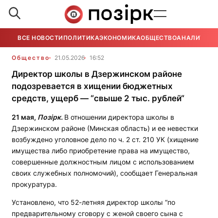
ВСЕ НОВОСТИ
ПОЛИТИКА
ЭКОНОМИКА
ОБЩЕСТВО
АНАЛИТИКА
Общество
21.05.2026
16:52
Директор школы в Дзержинском районе
подозревается в хищении бюджетных
средств, ущерб — “свыше 2 тыс. рублей“
21 мая,
Позірк.
В отношении директора школы в
Дзержинском районе (Минская область) и ее невестки
возбуждено уголовное дело по ч. 2 ст. 210 УК (хищение
имущества либо приобретение права на имущество,
совершенные должностным лицом с использованием
своих служебных полномочий), сообщает Генеральная
прокуратура.
Установлено, что 52-летняя директор школы “по
предварительному сговору с женой своего сына с