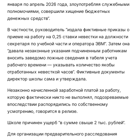
января по апрель 2026 года, злоупотребляя служебными
полномочиями, совершили хищение бюджетных
денежных средств“.
В частности, руководитель “издала фиктивные приказы о
приеме на работу на 0,25 ставки невестки на должности
секретаря по учебной части и оператора ЭВМ“. Затем она
“давала незаконные указания подчиненным работникам
вносить заведомо ложные сведения в табеля учета
рабочего времени — указывать количество якобы
отработанных невесткой часов“. Фиктивные документы
директор школы сама и утверждала.
Незаконно начисленной заработной платой за работу,
которую фактически никто не выполнял, подозреваемые
впоследствии распорядились по собственному
усмотрению, говорится в релизе.
Школе причинен ущерб “в сумме свыше 2 тыс. рублей“.
Для организации предварительного расследования