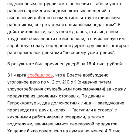
подчиненным сотрудникам о внесении в табели учета
рабочего времени заведомо ложных сведений о
выполнении работ по совместительству техническим
работником, секретарем и социальным педагогом“. В
действительности, как утверждалось, эти лица свои
трудовые обязанности не исполняли, а начисленную им
заработную плату передавали директору школы, которая
распоряжалась деньгами “по своему усмотрению“.
В результате был причинен ущерб на 16,4 тыс. рублей.
31 марта
сообщалось
, что в Бресте возбуждено
уголовное дело по ч. 2 ст. 210 УК (хищение путем
злоупотребления служебными полномочиями) за кражу
продуктов из школьных столовых. По данным
Гепрокуратуры, два должностных лица — заведующие
производств в двух школах — “вступили в сговор“ с
кухонными работниками и поварами, а также
водителями, занимавшимися перевозкой продуктов.
Хищение было совершено на сумму не менее 4,9 тыс.