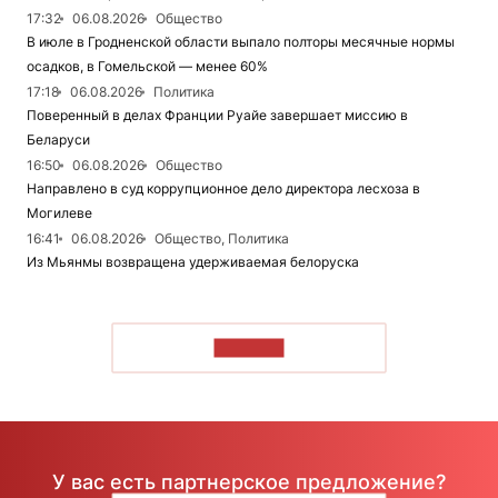
17:32
06.08.2026
Общество
В июле в Гродненской области выпало полторы месячные нормы
осадков, в Гомельской — менее 60%
17:18
06.08.2026
Политика
Поверенный в делах Франции Руайе завершает миссию в
Беларуси
16:50
06.08.2026
Общество
Направлено в суд коррупционное дело директора лесхоза в
Могилеве
16:41
06.08.2026
Общество, Политика
Из Мьянмы возвращена удерживаемая белоруска
ЧИТАТЬ
У вас есть партнерское предложение?