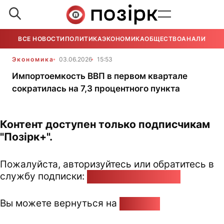
ВСЕ НОВОСТИ
ПОЛИТИКА
ЭКОНОМИКА
ОБЩЕСТВО
АНАЛИТИКА
Экономика
03.06.2026
15:53
Импортоемкость ВВП в первом квартале
сократилась на 7,3 процентного пункта
Контент доступен только подписчикам
"Позірк+".
Пожалуйста, авторизуйтесь или обратитесь в
службу подписки:
pozirk@pozirk.online
Вы можете вернуться на
Главную