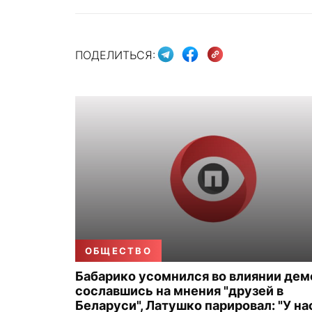
ПОДЕЛИТЬСЯ:
ОБЩЕСТВО
Бабарико усомнился во влиянии дем
сославшись на мнения "друзей в
Беларуси", Латушко парировал: "У на