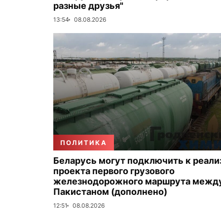
разные друзья"
13:54
08.08.2026
ПОЛИТИКА
Беларусь могут подключить к реали
проекта первого грузового
железнодорожного маршрута между
Пакистаном (дополнено)
12:51
08.08.2026