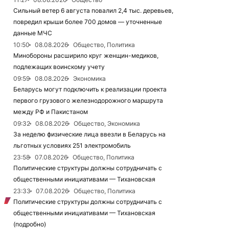
Сильный ветер 6 августа повалил 2,4 тыс. деревьев,
повредил крыши более 700 домов — уточненные
данные МЧС
10:50
08.08.2026
Общество, Политика
Минобороны расширило круг женщин-медиков,
подлежащих воинскому учету
09:59
08.08.2026
Экономика
Беларусь могут подключить к реализации проекта
первого грузового железнодорожного маршрута
между РФ и Пакистаном
09:32
08.08.2026
Общество, Экономика
За неделю физические лица ввезли в Беларусь на
льготных условиях 251 электромобиль
23:58
07.08.2026
Общество, Политика
Политические структуры должны сотрудничать с
общественными инициативами — Тихановская
23:33
07.08.2026
Общество, Политика
Политические структуры должны сотрудничать с
общественными инициативами — Тихановская
(подробно)