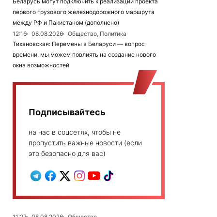
Беларусь могут подключить к реализации проекта
первого грузового железнодорожного маршрута
между РФ и Пакистаном (дополнено)
12:16
08.08.2026
Общество, Политика
Тихановская: Перемены в Беларуси — вопрос
времени, мы можем повлиять на создание нового
окна возможностей
Подписывайтесь
на нас в соцсетях, чтобы не
пропустить важные новости (если
это безопасно для вас)
11:27
08.08.2026
Общество