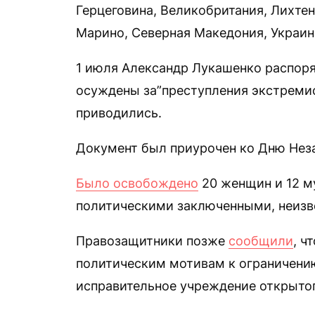
Герцеговина, Великобритания, Лихтен
Марино, Северная Македония, Украин
1 июля Александр Лукашенко распоря
осуждены за”преступления экстремис
приводились.
Документ был приурочен ко Дню Неза
Было освобождено
20 женщин и 12 м
политическими заключенными, неизв
Правозащитники позже
сообщили
, ч
политическим мотивам к ограничению
исправительное учреждение открытог