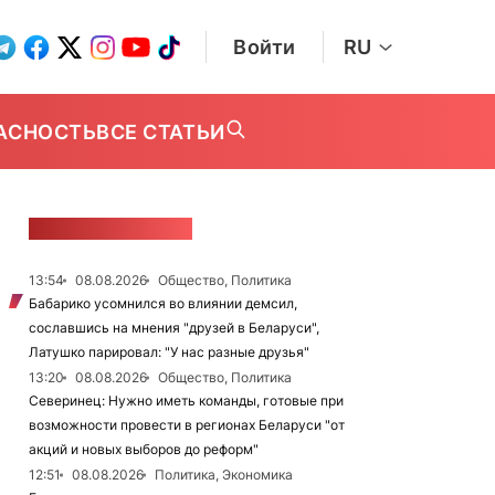
Войти
RU
АСНОСТЬ
ВСЕ СТАТЬИ
ЛЕНТА НОВОСТЕЙ
13:54
08.08.2026
Общество, Политика
Бабарико усомнился во влиянии демсил,
сославшись на мнения "друзей в Беларуси",
Латушко парировал: "У нас разные друзья"
13:20
08.08.2026
Общество, Политика
Северинец: Нужно иметь команды, готовые при
возможности провести в регионах Беларуси "от
акций и новых выборов до реформ"
12:51
08.08.2026
Политика, Экономика