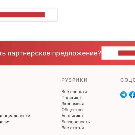
ОКАЗАТЬ БОЛЬШЕ
сть партнерское предложение?
НАПИ
РУБРИКИ
CОЦ
Все новости
Политика
Экономика
Общество
денциальности
Аналитика
ловия
Безопасность
Все статьи