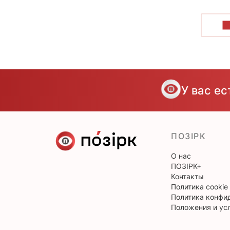
П
У вас е
ПОЗІРК
О нас
ПОЗІРК+
Контакты
Политика cookie
Политика конфи
Положения и ус