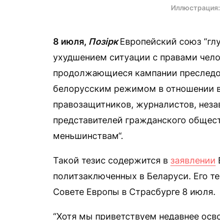
Иллюстрация
8 июля,
Позірк
Европейский союз “г
ухудшением ситуации с правами чело
продолжающиеся кампании преследов
белорусским режимом в отношении в
правозащитников, журналистов, нез
представителей гражданского общес
меньшинствам“.
Такой тезис содержится в
заявлении
политзаключенных в Беларуси. Его т
Совете Европы в Страсбурге 8 июля.
“Хотя мы приветствуем недавнее осв