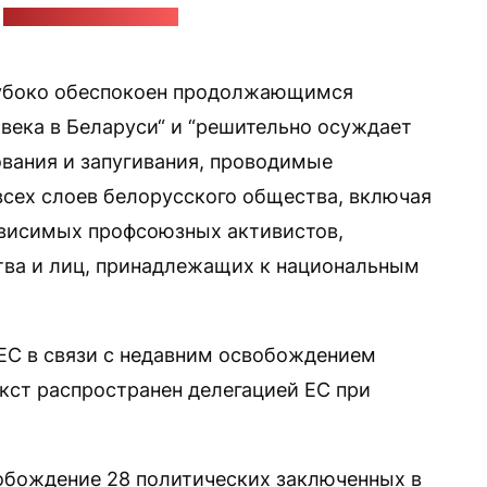
:
caniceus / pixabay.com
лубоко обеспокоен продолжающимся
века в Беларуси“ и “решительно осуждает
ания и запугивания, проводимые
сех слоев белорусского общества, включая
ависимых профсоюзных активистов,
тва и лиц, принадлежащих к национальным
ЕС в связи с недавним освобождением
екст распространен делегацией ЕС при
обождение 28 политических заключенных в