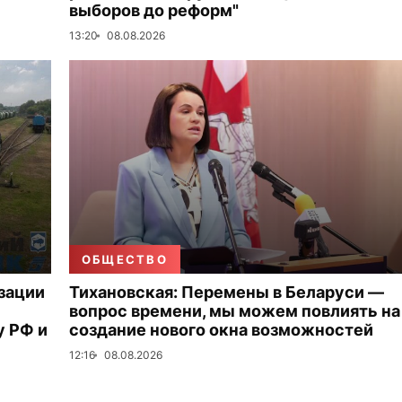
выборов до реформ"
13:20
08.08.2026
ОБЩЕСТВО
зации
Тихановская: Перемены в Беларуси —
вопрос времени, мы можем повлиять на
 РФ и
создание нового окна возможностей
12:16
08.08.2026