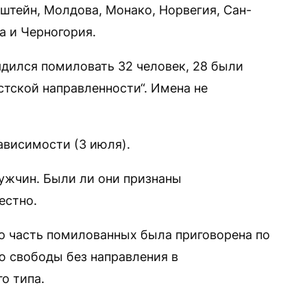
штейн, Молдова, Монако, Норвегия, Сан-
а и Черногория.
дился помиловать 32 человек, 28 были
тской направленности“. Имена не
висимости (3 июля).
ужчин. Были ли они признаны
естно.
то часть помилованных была приговорена по
 свободы без направления в
о типа.