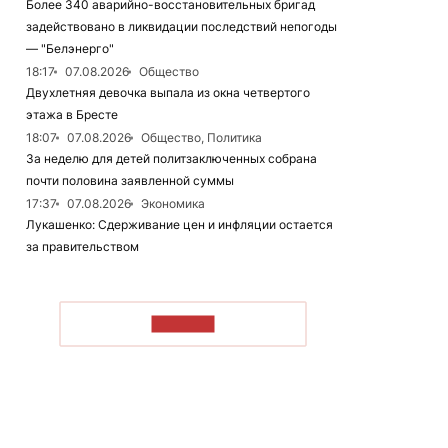
Более 340 аварийно-восстановительных бригад
задействовано в ликвидации последствий непогоды
— "Белэнерго"
18:17
07.08.2026
Общество
Двухлетняя девочка выпала из окна четвертого
этажа в Бресте
18:07
07.08.2026
Общество, Политика
За неделю для детей политзаключенных собрана
почти половина заявленной суммы
17:37
07.08.2026
Экономика
Лукашенко: Сдерживание цен и инфляции остается
за правительством
ЧИТАТЬ