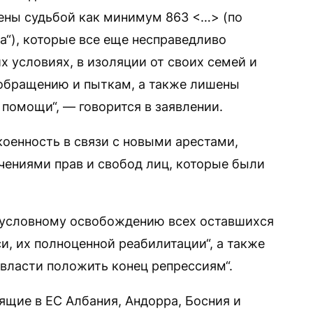
ены судьбой как минимум 863 <…> (по
а“), которые все еще несправедливо
 условиях, в изоляции от своих семей и
 обращению и пыткам, а также лишены
помощи“, — говорится в заявлении.
оенность в связи с новыми арестами,
ениями прав и свобод лиц, которые были
езусловному освобождению всех оставшихся
и, их полноценной реабилитации“, а также
 власти положить конец репрессиям“.
ящие в ЕС Албания, Андорра, Босния и