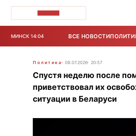
ПОЗІРК+
ВСЕ НОВОСТИ
ПОЛИТИ
МИНСК 14:04
Политика
08.07.2026
20:57
Спустя неделю после по
приветствовал их освобо
ситуации в Беларуси