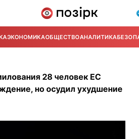
КА
ЭКОНОМИКА
ОБЩЕСТВО
АНАЛИТИКА
БЕЗОП
милования 28 человек ЕС
ждение, но осудил ухудшение