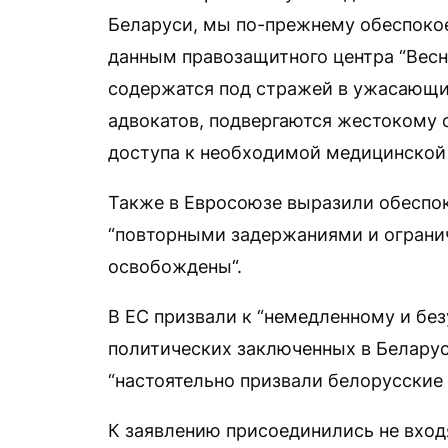
Беларуси, мы по-прежнему обеспоко
данным правозащитного центра “Весн
содержатся под стражей в ужасающих
адвокатов, подвергаются жестокому
доступа к необходимой медицинской 
Также в Евросоюзе выразили обеспок
“повторными задержаниями и огранич
освобождены“.
В ЕС призвали к “немедленному и б
политических заключенных в Беларус
“настоятельно призвали белорусские
К заявлению присоединились не вход