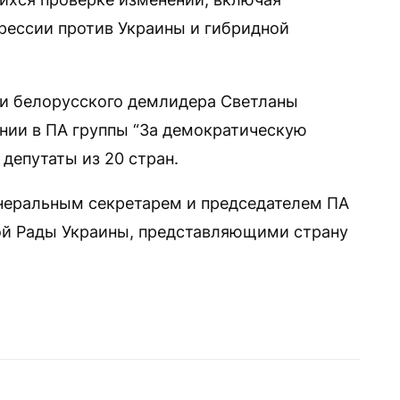
грессии против Украины и гибридной
ии белорусского демлидера Светланы
нии в ПА группы “За демократическую
 депутаты из 20 стран.
енеральным секретарем и председателем ПА
ой Рады Украины, представляющими страну