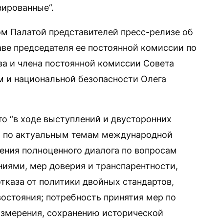
ированные“.
ом Палатой представителей пресс-релизе об
аве председателя ее постоянной комиссии по
а и члена постоянной комиссии Совета
 и национальной безопасности Олега
то “в ходе выступлений и двусторонних
а] по актуальным темам международной
ения полноценного диалога по вопросам
ниями, мер доверия и транспарентности,
тказа от политики двойных стандартов,
востояния; потребность принятия мер по
измерения, сохранению исторической