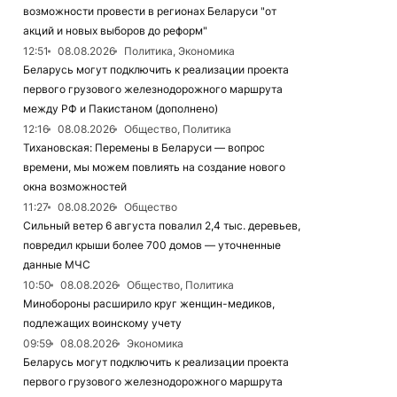
возможности провести в регионах Беларуси "от
акций и новых выборов до реформ"
12:51
08.08.2026
Политика, Экономика
Беларусь могут подключить к реализации проекта
первого грузового железнодорожного маршрута
между РФ и Пакистаном (дополнено)
12:16
08.08.2026
Общество, Политика
Тихановская: Перемены в Беларуси — вопрос
времени, мы можем повлиять на создание нового
окна возможностей
11:27
08.08.2026
Общество
Сильный ветер 6 августа повалил 2,4 тыс. деревьев,
повредил крыши более 700 домов — уточненные
данные МЧС
10:50
08.08.2026
Общество, Политика
Минобороны расширило круг женщин-медиков,
подлежащих воинскому учету
09:59
08.08.2026
Экономика
Беларусь могут подключить к реализации проекта
первого грузового железнодорожного маршрута