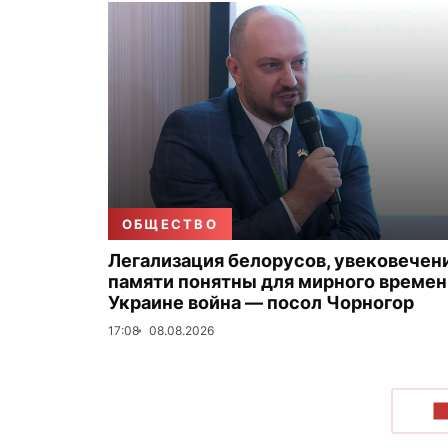
ОБЩЕСТВО
Легализация белорусов, увековечен
памяти понятны для мирного времени
Украине война — посол Чорногор
17:08
08.08.2026
П