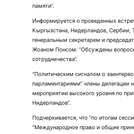
памяти“.
Информируется о проведенных встреч
Кыргызстана, Нидерландов, Сербии,
генеральным секретарем и председа
Жоаном Понсом: “Обсуждены вопросы
сотрудничества“.
“Политическим сигналом о заинтерес
парламентариями“ члены делегации н
мероприятии высокого уровня по пр
Нидерландов“.
Подчеркивается, что “по итогам сесс
“Международное право и общие прин