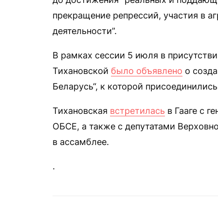
прекращение репрессий, участия в а
деятельности”.
В рамках сессии 5 июля в присутств
Тихановской
было объявлено
о созда
Беларусь“, к которой присоединились
Тихановская
встретилась
в Гааге с г
ОБСЕ, а также с депутатами Верховн
в ассамблее.
.