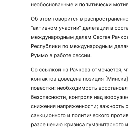
необоснованные и политически мотив
Об этом говорится в распространенн
“активном участии“ делегации в сост
международным делам Сергея Рачков
Республики по международным делам
Руммо в работе сессии.
Со ссылкой на Рачкова отмечается, ч
контактов доведена позиция [Минск
повестки: необходимость восстановл
безопасности, контроля над вооруже
снижения напряженности; важность о
санкционного и политического проти
разрешению кризиса гуманитарного 