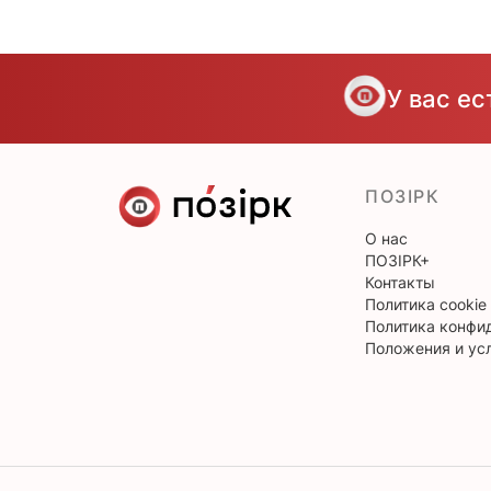
У вас е
ПОЗІРК
О нас
ПОЗІРК+
Контакты
Политика cookie
Политика конфи
Положения и ус