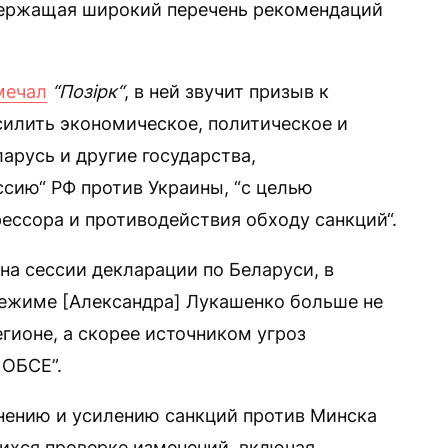
одержащая широкий перечень рекомендаций
мечал
“Позірк“
, в ней звучит призыв к
илить экономическое, политическое и
арусь и другие государства,
ию“ РФ против Украины, “с целью
ессора и противодействия обходу санкций“.
на сессии декларации по Беларуси, в
 режиме [Александра] Лукашенко больше не
гионе, а скорее источником угроз
 ОБСЕ”.
нению и усилению санкций против Минска
ихся проверке изменений, включая