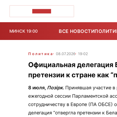
ПОЗІРК+
ВСЕ НОВОСТИ
ПОЛИТИ
МИНСК 19:00
Политика
08.07.2026
19:02
Официальная делегация 
претензии к стране как 
8 июля,
Позірк.
Принявшая участие в 
ежегодной сессии Парламентской асс
сотрудничеству в Европе (ПА ОБСЕ) 
делегация “отвергла претензии к Бел