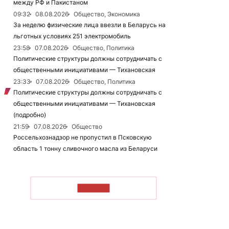
между РФ и Пакистаном
09:32
08.08.2026
Общество, Экономика
За неделю физические лица ввезли в Беларусь на
льготных условиях 251 электромобиль
23:58
07.08.2026
Общество, Политика
Политические структуры должны сотрудничать с
общественными инициативами — Тихановская
23:33
07.08.2026
Общество, Политика
Политические структуры должны сотрудничать с
общественными инициативами — Тихановская
(подробно)
21:59
07.08.2026
Общество
Россельхознадзор не пропустил в Псковскую
область 1 тонну сливочного масла из Беларуси
ЧИТАТЬ