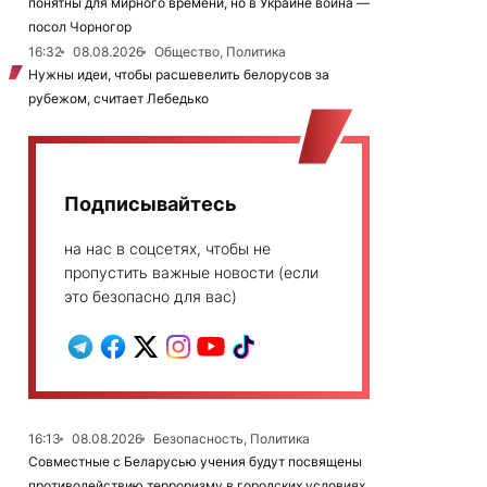
понятны для мирного времени, но в Украине война —
посол Чорногор
16:32
08.08.2026
Общество, Политика
Нужны идеи, чтобы расшевелить белорусов за
рубежом, считает Лебедько
Подписывайтесь
на нас в соцсетях, чтобы не
пропустить важные новости (если
это безопасно для вас)
16:13
08.08.2026
Безопасность, Политика
Совместные с Беларусью учения будут посвящены
противодействию терроризму в городских условиях