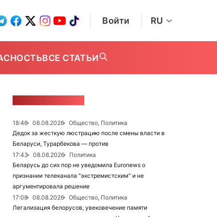
Войти
RU
АСНОСТЬ
ВСЕ СТАТЬИ
ЛЕНТА НОВОСТЕЙ
18:46
08.08.2026
Общество, Политика
Дедок за жесткую люстрацию после смены власти в
Беларуси, Турарбекова — против
17:43
08.08.2026
Политика
Беларусь до сих пор не уведомила Euronews о
признании телеканала "экстремистским" и не
аргументировала решение
17:08
08.08.2026
Общество, Политика
Легализация белорусов, увековечение памяти