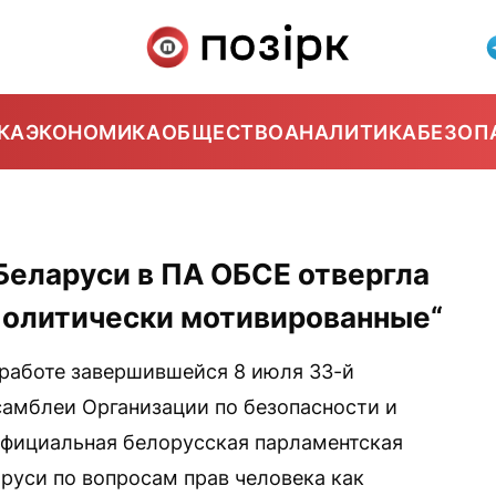
КА
ЭКОНОМИКА
ОБЩЕСТВО
АНАЛИТИКА
БЕЗОП
Беларуси в ПА ОБСЕ отвергла
“политически мотивированные“
работе завершившейся 8 июля 33-й
амблеи Организации по безопасности и
официальная белорусская парламентская
аруси по вопросам прав человека как