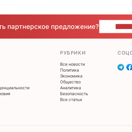
сть партнерское предложение?
НАПИ
РУБРИКИ
CОЦ
Все новости
Политика
Экономика
Общество
денциальности
Аналитика
ловия
Безопасность
Все статьи