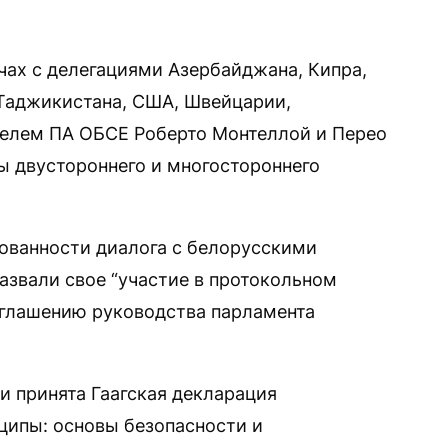
ах с делегациями Азербайджана, Кипра,
 Таджикистана, США, Швейцарии,
телем ПА ОБСЕ Роберто Монтеллой и Перео
 двустороннего и многостороннего
ованности диалога с белорусскими
азвали свое “участие в протокольном
иглашению руководства парламента
ии принята Гаагская декларация
ципы: основы безопасности и