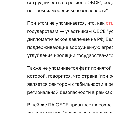
сотрудничества в регионе ОБСЕ“, с
по трем измерениям безопасности“.
При этом не упоминается, что, как
от
государствам — участникам ОБСЕ “ус
дипломатическое давление на РФ, Бел
поддерживающие вооруженную агресс
углубления изоляции государства-агр
Также не упоминается факт принятой 
которой, говорится, что страна “при
является фактором стабильности в ре
региональной безопасности в рамках
В ней же ПА ОБСЕ призывает к сохра
до достижения “реальных и поддающ