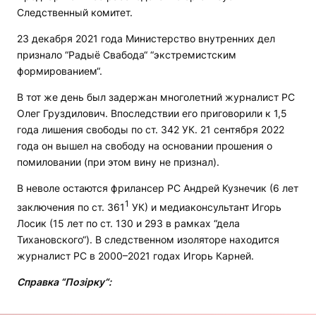
Следственный комитет.
23 декабря 2021 года Министерство внутренних дел
признало “Радыё Свабода“ “экстремистским
формированием“.
В тот же день был задержан многолетний журналист РС
Олег Груздилович. Впоследствии его приговорили к 1,5
года лишения свободы по ст. 342 УК. 21 сентября 2022
года он вышел на свободу на основании прошения о
помиловании (при этом вину не признал).
В неволе остаются фрилансер РС Андрей Кузнечик (6 лет
1
заключения по ст. 361
УК) и медиаконсультант Игорь
Лосик (15 лет по ст. 130 и 293 в рамках “дела
Тихановского“). В следственном изоляторе находится
журналист РС в 2000–2021 годах Игорь Карней.
Справка “Позірку“: