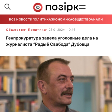
ВСЕ НОВОСТИ
ПОЛИТИКА
ЭКОНОМИКА
ОБЩЕСТВО
АНАЛИТИКА
Общество
Политика
23.01.2024
10:46
Генпрокуратура завела уголовные дела на
журналиста “Радыё Свабода“ Дубовца