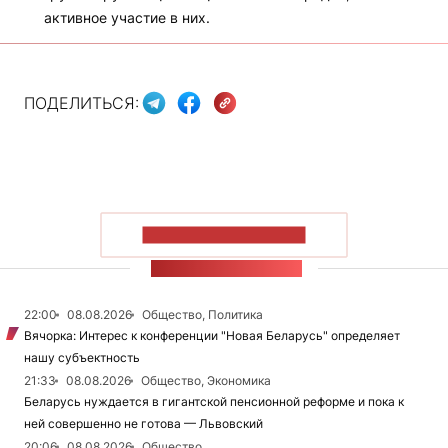
активное участие в них.
ПОДЕЛИТЬСЯ:
ПОКАЗАТЬ БОЛЬШЕ
ЛЕНТА НОВОСТЕЙ
22:00
08.08.2026
Общество, Политика
Вячорка: Интерес к конференции "Новая Беларусь" определяет
нашу субъектность
21:33
08.08.2026
Общество, Экономика
Беларусь нуждается в гигантской пенсионной реформе и пока к
ней совершенно не готова — Львовский
20:06
08.08.2026
Общество