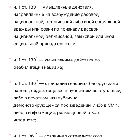
ч. 1 ст. 130 — умышленные действия,
направленные на возбуждение расовой,
национальной, религиозной либо иной социальной
вражды или розни по признаку расовой,
национальной, религиозной, языковой или иной
социальной принадлежности;
1
ч. 1 ст. 130
— умышленные действия по
реабилитации нацизма;
2
ч. 1 ст. 130
— отрицание геноцида белорусского
народа, содержащееся в публичном выступлении,
либо в печатном или публично
демонстрирующемся произведении, либо в СМИ,
либо в информации, размещенной в <…>
интернете;
1
ч. 1 ст. 361
— создание экстремистского