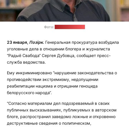
Фото:
"Радыё Свабода"
23 января,
Позірк
.
Генеральная прокуратура возбудила
уголовные дела в отношении блогера и журналиста
“Радыё Свабода“ Сергея Дубовца, сообщает пресс-
служба ведомства.
Ему инкриминировано “нарушение законодательства о
противодействии экстремизму, недопущении
реабилитации нацизма и отрицании геноцида
белорусского народа“.
“Согласно материалам дел подозреваемый в своих
публичных высказываниях, публикуемых в авторском
блоге, распространил заведомо ложные и откровенно
деструктивные сведения о политическом,