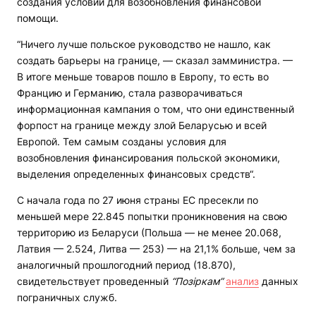
создания условий для возобновления финансовой
помощи.
“Ничего лучше польское руководство не нашло, как
создать барьеры на границе, — сказал замминистра. —
В итоге меньше товаров пошло в Европу, то есть во
Францию и Германию, стала разворачиваться
информационная кампания о том, что они единственный
форпост на границе между злой Беларусью и всей
Европой. Тем самым созданы условия для
возобновления финансирования польской экономики,
выделения определенных финансовых средств“.
С начала года по 27 июня страны ЕС пресекли по
меньшей мере 22.845 попытки проникновения на свою
территорию из Беларуси (Польша — не менее 20.068,
Латвия — 2.524, Литва — 253) — на 21,1% больше, чем за
аналогичный прошлогодний период (18.870),
свидетельствует проведенный
“Позіркам”
анализ
данных
пограничных служб.