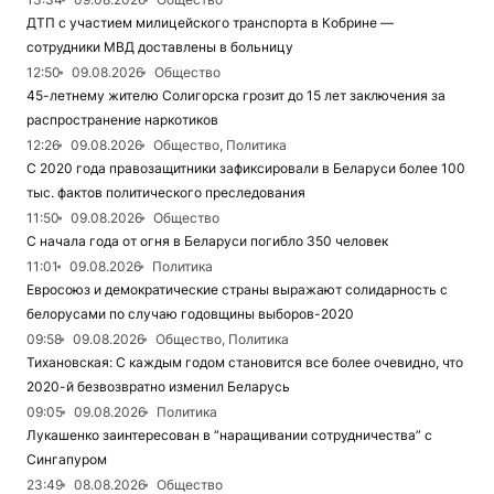
ДТП с участием милицейского транспорта в Кобрине —
сотрудники МВД доставлены в больницу
12:50
09.08.2026
Общество
45-летнему жителю Солигорска грозит до 15 лет заключения за
распространение наркотиков
12:26
09.08.2026
Общество, Политика
С 2020 года правозащитники зафиксировали в Беларуси более 100
тыс. фактов политического преследования
11:50
09.08.2026
Общество
С начала года от огня в Беларуси погибло 350 человек
11:01
09.08.2026
Политика
Евросоюз и демократические страны выражают солидарность с
белорусами по случаю годовщины выборов-2020
09:58
09.08.2026
Общество, Политика
Тихановская: С каждым годом становится все более очевидно, что
2020-й безвозвратно изменил Беларусь
09:05
09.08.2026
Политика
Лукашенко заинтересован в “наращивании сотрудничества” с
Сингапуром
23:49
08.08.2026
Общество