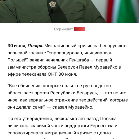
Скриншот
видео
30 июня,
Позірк
.
Миграционный кризис на белорусско-
польской границе “спровоцирован, инициирован
Польшей“, заявил начальник Генштаба — первый
замминистра обороны Беларуси Павел Муравейко в
эфире телеканала ОНТ 30 июня.
“Все обвинения, которые польское руководство
вбрасывает против Республики Беларусь, — это не что
иное, как зеркальное отражение тех действий, которые
они делали сами“, — сказал Муравейко.
По его утверждению, несколько лет назад Польша
лишилась значимой части поддержки Евросоюза и
спровоцировала миграционный кризис с целью