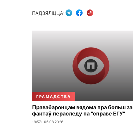
ПАДЗЯЛІЦЦА:
ГРАМАДСТВА
Правабаронцам вядома пра больш за
фактаў пераследу па "справе ЕГУ"
19:57
06.08.2026