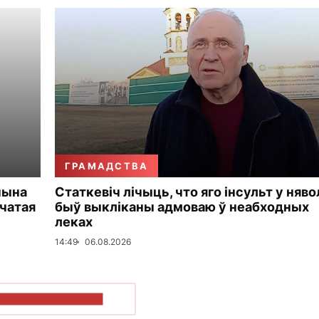
ГРАМАДСТВА
чына
Статкевіч лічыць, что яго інсульт у няво
чатая
быў выкліканы адмоваю ў неабходных
леках
14:49
06.08.2026
ПАКАЗАЦЬ БОЛЬШ