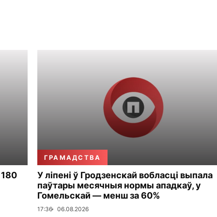
ГРАМАДСТВА
 180
У ліпені ў Гродзенскай вобласці выпала
паўтары месячныя нормы ападкаў, у
Гомельскай — менш за 60%
17:36
06.08.2026