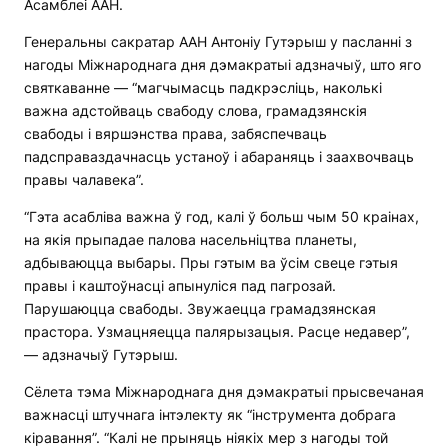
Асамблеі ААН.
Генеральны сакратар ААН Антоніу Гутэрыш у пасланні з
нагоды Міжнароднага дня дэмакратыі адзначыў, што яго
святкаванне — “магчымасць падкрэсліць, наколькі
важна адстойваць свабоду слова, грамадзянскія
свабоды і вяршэнства права, забяспечваць
падсправаздачнасць устаноў і абараняць і заахвочваць
правы чалавека”.
“Гэта асабліва важна ў год, калі ў больш чым 50 краінах,
на якія прыпадае палова насельніцтва планеты,
адбываюцца выбары. Пры гэтым ва ўсім свеце гэтыя
правы і каштоўнасці апынуліся пад пагрозай.
Парушаюцца свабоды. Звужаецца грамадзянская
прастора. Узмацняецца палярызацыя. Расце недавер”,
— адзначыў Гутэрыш.
Сёлета тэма Міжнароднага дня дэмакратыі прысвечаная
важнасці штучнага інтэлекту як “інструмента добрага
кіравання”. “Калі не прыняць ніякіх мер з нагоды той