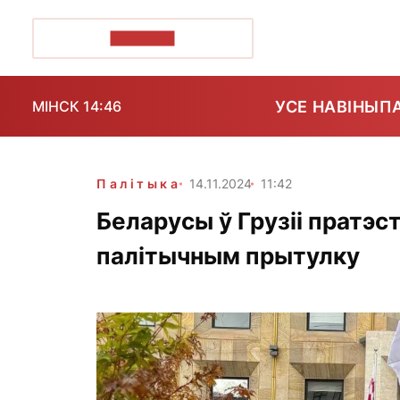
ПОЗІРК+
УСЕ НАВІНЫ
П
МІНСК 14:46
Палітыка
14.11.2024
11:42
Беларусы ў Грузіі пратэ
палітычным прытулку