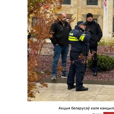
Акцыя беларусаў каля канцыляр