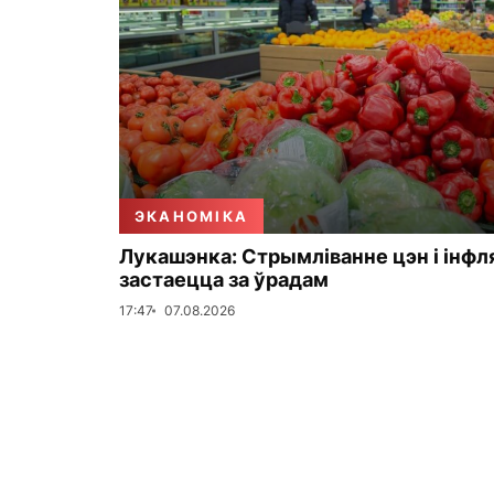
ЭКАНОМІКА
Лукашэнка: Стрымліванне цэн і інфл
застаецца за ўрадам
17:47
07.08.2026