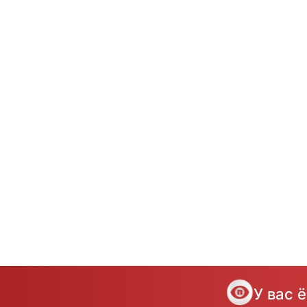
У вас 