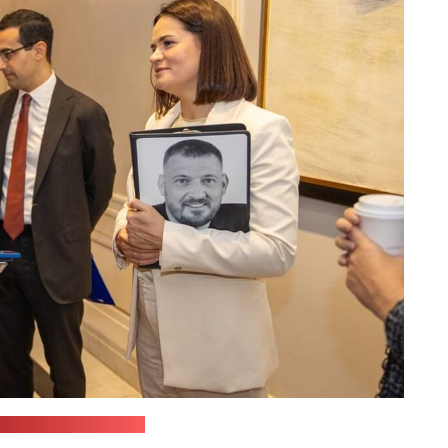
-служба Ціханоўскай