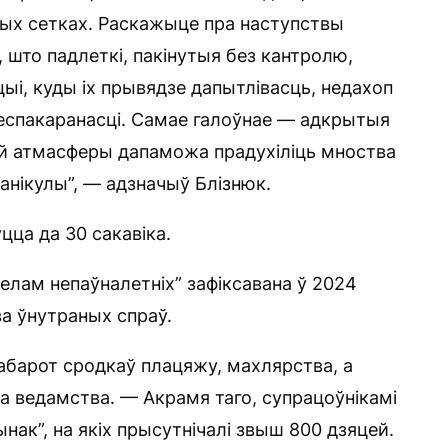
ных сетках. Раскажыце пра наступствы
 што падлеткі, пакінутыя без кантролю,
ыі, куды іх прывядзе дапытлівасць, недахоп
беспакаранасці. Самае галоўнае — адкрытыя
ай атмасферы дапаможа прадухіліць мноства
анікулы”, — адзначыў Блізнюк.
цца да 30 сакавіка.
зелам непаўналетніх” зафіксавана ў 2024
а ўнутраных спраў.
барот сродкаў плацяжу, махлярства, а
 ведамства. — Акрамя таго, супрацоўнікамі
нак”, на якіх прысутнічалі звыш 800 дзяцей.