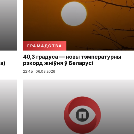
ГРАМАДСТВА
40,3 градуса — новы тэмпературны
а)
рэкорд жніўня ў Беларусі
22:42
06.08.2026