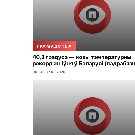
ГРАМАДСТВА
40,3 градуса — новы тэмпературны
рэкорд жніўня ў Беларусі (падрабязн
00:24
07.08.2026