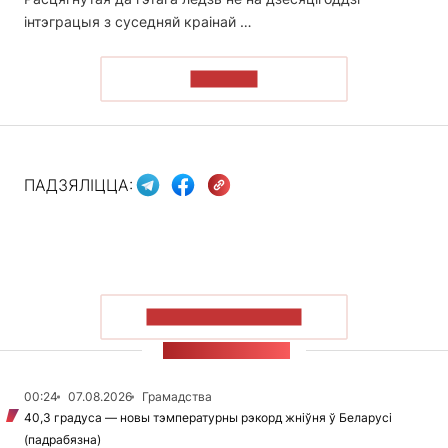
інтэграцыя з суседняй краінай …
ЧЫТАЦЬ
ПАДЗЯЛІЦЦА:
ПАКАЗАЦЬ БОЛЬШ
СТУЖКА НАВІН
00:24
07.08.2026
Грамадства
40,3 градуса — новы тэмпературны рэкорд жніўня ў Беларусі
(падрабязна)