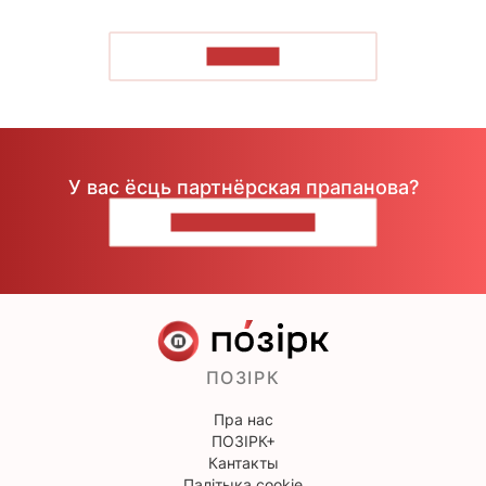
ЧЫТАЦЬ
У вас ёсць партнёрская прапанова?
НАПІШЫЦЕ НАМ
ПОЗІРК
Пра нас
ПОЗІРК+
Кантакты
Палітыка cookie