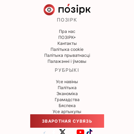
ПОЗІРК
Пра нас
ПОЗІРК+
Кантакты
Палітыка cookie
Палітыка прыватнасці
Палажэнні і ўмовы
РУБРЫКІ
Усе навіны
Палітыка
Эканоміка
Грамадства
Бяспека
Усе артыкулы
ЗВАРОТНАЯ СУВЯЗЬ