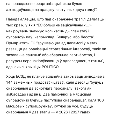
на правядзенне рэарганізацыі, якая будзе
ажыццяўляцца на працягу наступных двух гадоў”.
Паведамляецца, што пад скарачэнне трапілі дэлегацыі
тых краін, у якія “ЕС больш не зацікаўлены <…>
накіроўваць значную колькасць дыпламатаў і
супрацоўнікаў, напрыклад, Беларусі або Лесота”.
Прыярытэты ЕС “зрушваюцца ад дапамогі ў мэтах
развіцця да рэалізацыі стратэгічных інтарэсаў, такіх як
захаванне санкцый або абароннае партнёрства, і
рэсурсы перанакіроўваюцца ў адпаведнасці з гэтым”,
адзначылі крыніцы POLITICO.
Хоць ЕСЗД не плануе афіцыйна закрываць аніводнае з
144 замежных прадстаўніцтваў, каля дзесяці “будуць
скарочаныя да асноўнага персаналу, такога як
амбасадар і адзін ці два памочнікі, а мясцовыя
супрацоўнікі будуць паступова скарачацца”. Каля 100
мясцовых супрацоўнікаў, хутчэй за ўсё, будуць
скарочаныя ў два этапы — у 2026 і 2027 гадах.