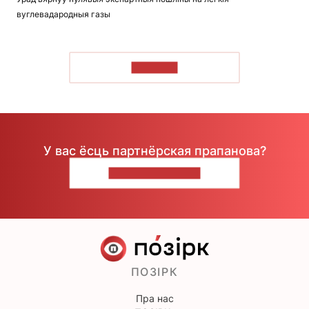
вуглевадародныя газы
ЧЫТАЦЬ
У вас ёсць партнёрская прапанова?
НАПІШЫЦЕ НАМ
ПОЗІРК
Пра нас