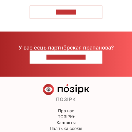
ЧЫТАЦЬ
У вас ёсць партнёрская прапанова?
НАПІШЫЦЕ НАМ
ПОЗІРК
Пра нас
ПОЗІРК+
Кантакты
Палітыка cookie