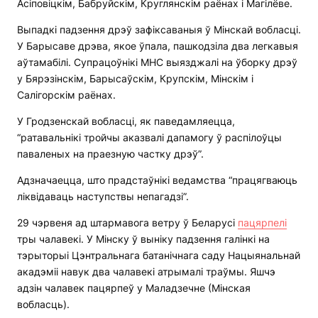
Асіповіцкім, Бабруйскім, Круглянскім раёнах і Магілёве.
Выпадкі падзення дрэў зафіксаваныя ў Мінскай вобласці.
У Барысаве дрэва, якое ўпала, пашкодзіла два легкавыя
аўтамабілі. Супрацоўнікі МНС выязджалі на ўборку дрэў
у Бярэзінскім, Барысаўскім, Крупскім, Мінскім і
Салігорскім раёнах.
У Гродзенскай вобласці, як паведамляецца,
“ратавальнікі тройчы аказвалі дапамогу ў распілоўцы
паваленых на праезную частку дрэў”.
Адзначаецца, што прадстаўнікі ведамства “працягваюць
ліквідаваць наступствы непагадзі”.
29 чэрвеня ад штармавога ветру ў Беларусі
пацярпелі
тры чалавекі. У Мінску ў выніку падзення галінкі на
тэрыторыі Цэнтральнага батанічнага саду Нацыянальнай
акадэміі навук два чалавекі атрымалі траўмы. Яшчэ
адзін чалавек пацярпеў у Маладзечне (Мінская
вобласць).