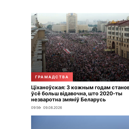
ГРАМАДСТВА
Ціханоўская: З кожным годам стано
ўсё больш відавочна, што 2020-ты
незваротна змяніў Беларусь
09:56
09.08.2026