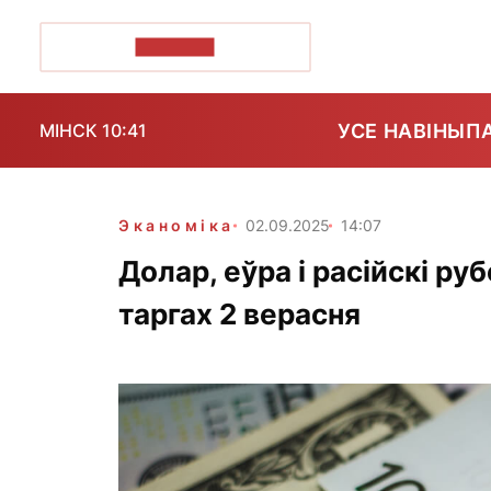
ПОЗІРК+
УСЕ НАВІНЫ
П
МІНСК 10:41
Эканоміка
02.09.2025
14:07
Долар, еўра і расійскі р
таргах 2 верасня