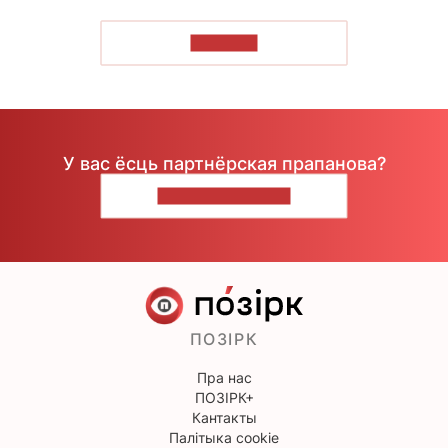
ЧЫТАЦЬ
У вас ёсць партнёрская прапанова?
НАПІШЫЦЕ НАМ
ПОЗІРК
Пра нас
ПОЗІРК+
Кантакты
Палітыка cookie