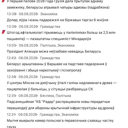
У першай палове 2026 года Грузія дала прытулак аднаму
замежніку, беларусы атрымалі чатыры адмовы (падрабязна)
13:38
06.08.2026
Эканоміка
Долар, еўра і юань падаражэлі на біржавых таргах 6 жніўня
13:36
06.08.2026
Грамадства
Штогод афтальмолагі прымаюць у паліклініках больш за 2,5 млн
пацыентаў — пазаштатны спецыяліст Мінздароўя
13:05
06.08.2026
Палітыка, Эканоміка
Прэзідэнт Алжыра можа неўзабаве наведаць Беларусь
12:42
06.08.2026
Грамадства
Беларус арыштаваны ў Варшаве на падставе падазрэння ў
захоўванні і збыце наркотыкаў і псіхатропаў
12:38
06.08.2026
Грамадства
У цэнтры Мінска на дзяўчыну ўпалі галіны надламанага дрэва —
пацярпелая ў бальніцы, у сітуацыі разбіраецца СК
12:35
06.08.2026
Бяспека, Палітыка
Падсанкцыйнае "КБ "Радар" распрацавала новы перадатчык
перашкодаў для абароны крытычнай інфраструктуры ад дронаў
12:31
06.08.2026
Грамадства, Эканоміка
Мытня выкрыла намер польскага перавозчыка схаваць частку
грузу