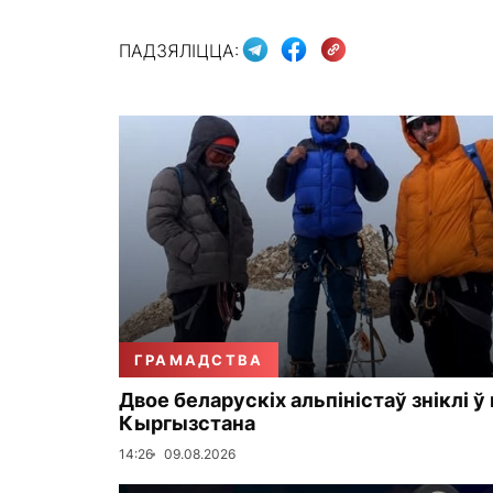
ПАДЗЯЛІЦЦА:
ГРАМАДСТВА
Двое беларускіх альпіністаў зніклі ў
Кыргызстана
14:26
09.08.2026