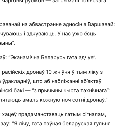
 чарговы рубікон — затрымалі польскага
іраванай на абвастрэнне адносін з Варшавай:
адчуваюць і адчуваюць. У нас ужо ёсць
чыны”.
ў: “Эканамічна Беларусь гэта адчуе”.
асійскіх дронаў 10 жніўня ў тым ліку з
 ўдакладніў, што аб набліжэнні аб’ектаў
аінскі бакі — “з прычыны чыста тэхнічнага”:
 лятаюць амаль кожную ноч сотні дронаў.”
 хацеў прадэманставаць гэтым сігналам,
аў: “Я лічу, гэта пэўная беларуская гульня