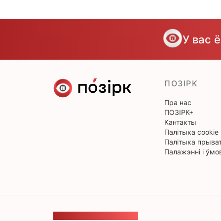
У вас 
ПОЗІРК
Пра нас
ПОЗІРК+
Кантакты
Палітыка cookie
Палітыка прыват
Палажэнні і ўмо
ЗВАРОТНАЯ СУВЯЗЬ