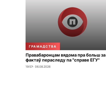
ГРАМАДСТВА
Правабаронцам вядома пра больш за
фактаў пераследу па "справе ЕГУ"
19:57
06.08.2026