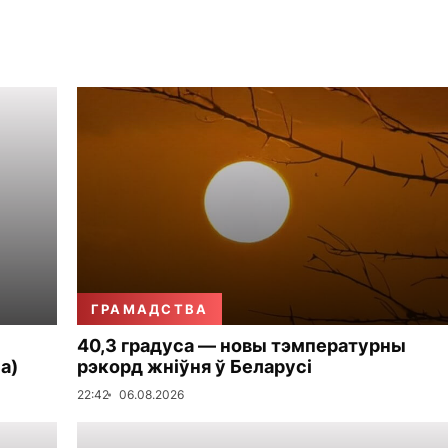
ГРАМАДСТВА
40,3 градуса — новы тэмпературны
а)
рэкорд жніўня ў Беларусі
22:42
06.08.2026