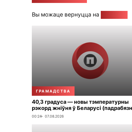
Вы можаце вернуцца на
Галоўную
ГРАМАДСТВА
40,3 градуса — новы тэмпературны
рэкорд жніўня ў Беларусі (падрабязн
00:24
07.08.2026