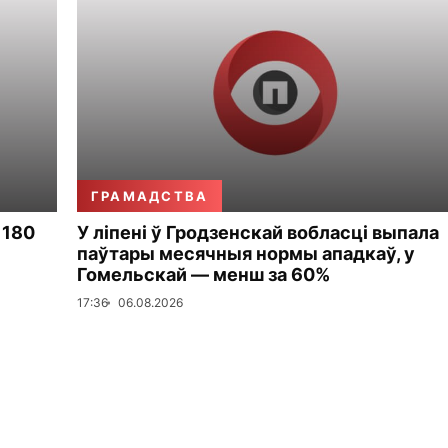
ГРАМАДСТВА
 180
У ліпені ў Гродзенскай вобласці выпала
паўтары месячныя нормы ападкаў, у
Гомельскай — менш за 60%
17:36
06.08.2026