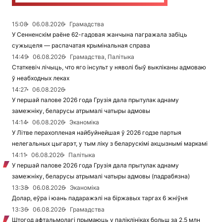
15:08
06.08.2026
Грамадства
У Сенненскім раёне 62-гадовая жанчына пагражала забіць
сужыцеля — распачатая крымінальная справа
14:49
06.08.2026
Грамадства, Палітыка
Статкевіч лічыць, что яго інсульт у няволі быў выкліканы адмоваю
ў неабходных леках
14:27
06.08.2026
У першай палове 2026 года Грузія дала прытулак аднаму
замежніку, беларусы атрымалі чатыры адмовы
14:14
06.08.2026
Эканоміка
У Літве перахопленая найбуйнейшая ў 2026 годзе партыя
нелегальных цыгарэт, у тым ліку з беларускімі акцызнымі маркамі
14:11
06.08.2026
Палітыка
У першай палове 2026 года Грузія дала прытулак аднаму
замежніку, беларусы атрымалі чатыры адмовы (падрабязна)
13:38
06.08.2026
Эканоміка
Долар, еўра і юань падаражэлі на біржавых таргах 6 жніўня
13:36
06.08.2026
Грамадства
Штогод афтальмолагі прымаюць у паліклініках больш за 2,5 млн