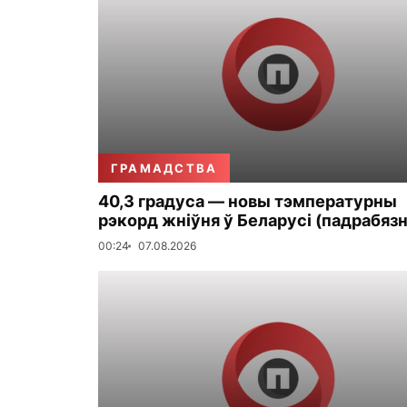
ГРАМАДСТВА
40,3 градуса — новы тэмпературны
рэкорд жніўня ў Беларусі (падрабязн
00:24
07.08.2026