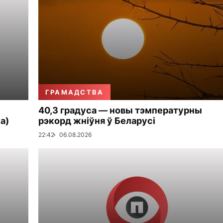
ГРАМАДСТВА
40,3 градуса — новы тэмпературны
а)
рэкорд жніўня ў Беларусі
22:42
06.08.2026