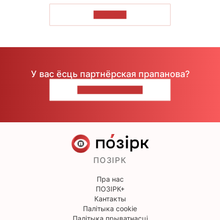
ЧЫТАЦЬ
У вас ёсць партнёрская прапанова?
НАПІШЫЦЕ НАМ
ПОЗІРК
Пра нас
ПОЗІРК+
Кантакты
Палітыка cookie
Палітыка прыватнасці