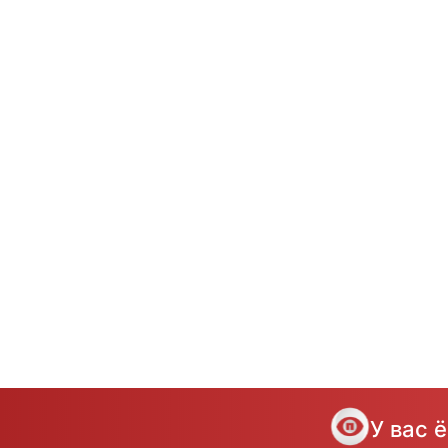
У вас 