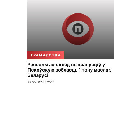
ГРАМАДСТВА
Рассельгаснагляд не прапусціў у
Пскоўскую вобласць 1 тону масла з
Беларусі
22:02
07.08.2026